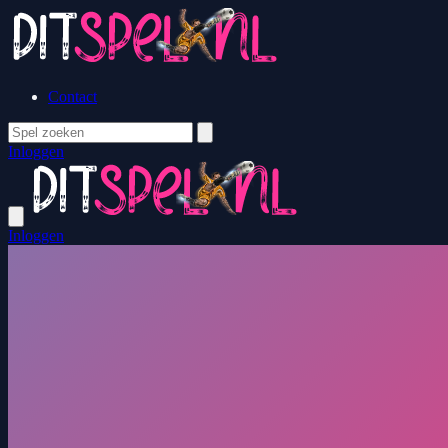
Contact
Inloggen
Inloggen