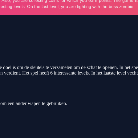
doel is om de sleutels te verzamelen om de schat te openen. In het spe
erdient. Het spel heeft 6 interessante levels. In het laatste level vech
 om een ander wapen te gebruiken.