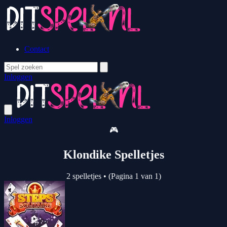
Contact
Inloggen
Inloggen
🎮
Klondike Spelletjes
2 spelletjes
•
(Pagina 1 van 1)