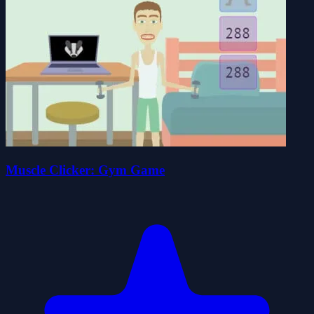
Muscle Clicker: Gym Game