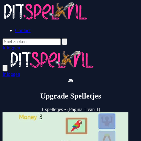
Contact
Inloggen
Inloggen
🎮
Upgrade Spelletjes
1 spelletjes
•
(Pagina 1 van 1)