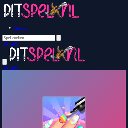
Contact
Inloggen
Inloggen