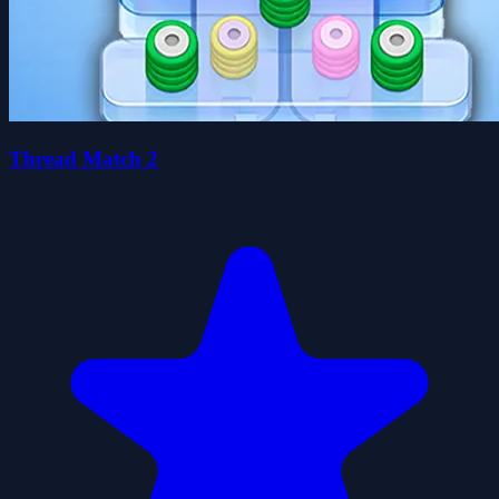
Thread Match 2