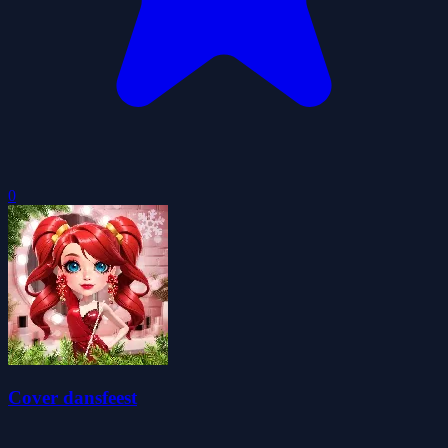
0
Cover dansfeest