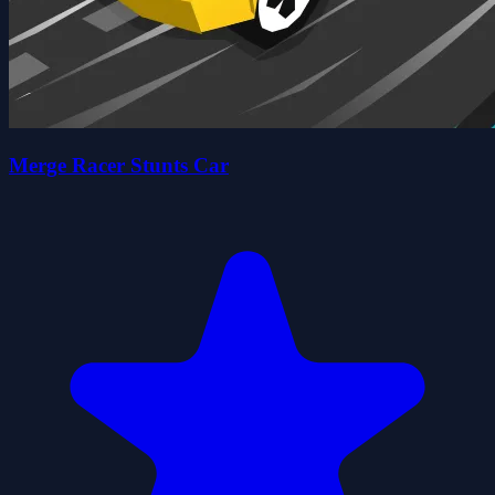
Merge Racer Stunts Car