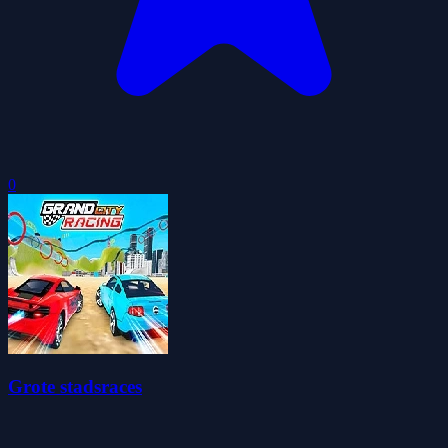
0
Grote stadsraces