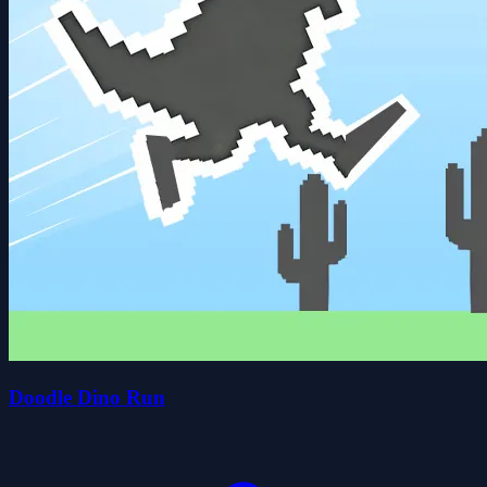
Doodle Dino Run