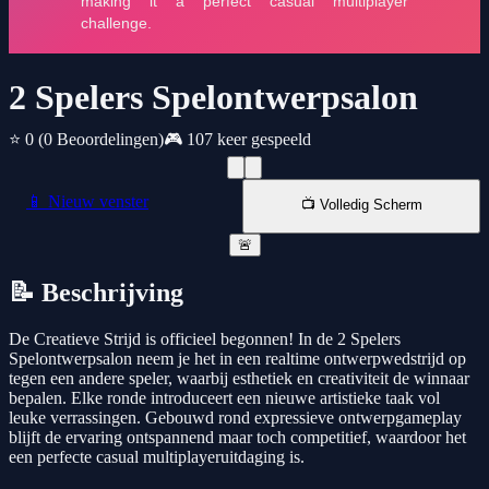
2 Spelers Spelontwerpsalon
⭐ 0
(0 Beoordelingen)
🎮 107 keer gespeeld
📱 Nieuw venster
📺 Volledig Scherm
🚨
📝 Beschrijving
De Creatieve Strijd is officieel begonnen! In de 2 Spelers
Spelontwerpsalon neem je het in een realtime ontwerpwedstrijd op
tegen een andere speler, waarbij esthetiek en creativiteit de winnaar
bepalen. Elke ronde introduceert een nieuwe artistieke taak vol
leuke verrassingen. Gebouwd rond expressieve ontwerpgameplay
blijft de ervaring ontspannend maar toch competitief, waardoor het
een perfecte casual multiplayeruitdaging is.