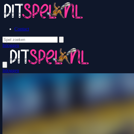
Contact
Inloggen
Inloggen