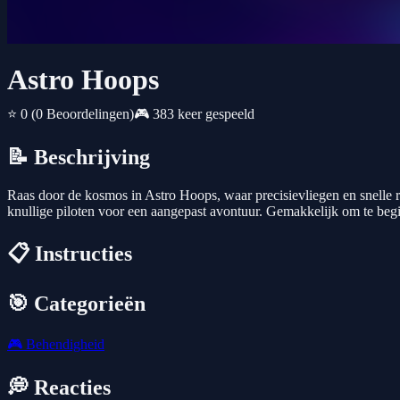
Astro Hoops
⭐ 0
(0 Beoordelingen)
🎮 383 keer gespeeld
📝 Beschrijving
Raas door de kosmos in Astro Hoops, waar precisievliegen en snelle r
knullige piloten voor een aangepast avontuur. Gemakkelijk om te begi
📋 Instructies
🎯 Categorieën
🎮
Behendigheid
💭 Reacties