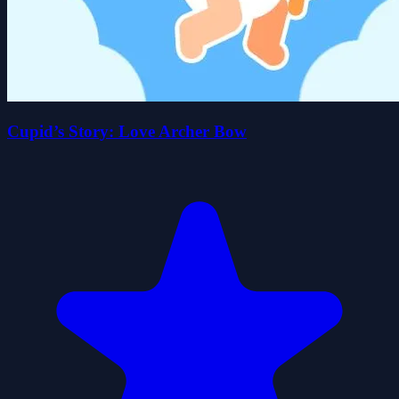
Cupid’s Story: Love Archer Bow