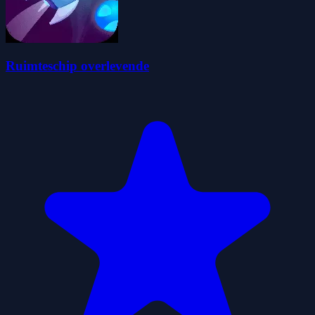
Ruimteschip overlevende