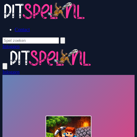
Contact
Inloggen
Inloggen