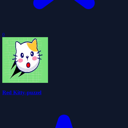
0
Red Kitty-puzzel