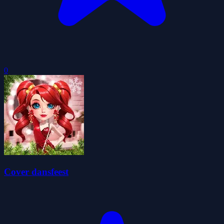
0
Cover dansfeest