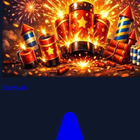
FireStack