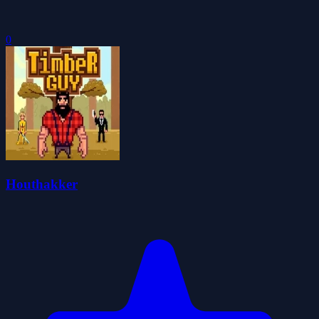
0
Houthakker