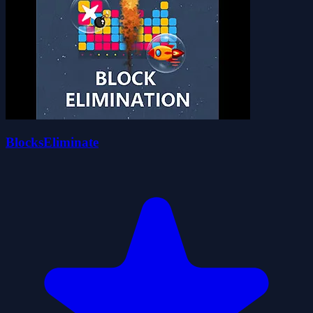
BlocksEliminate