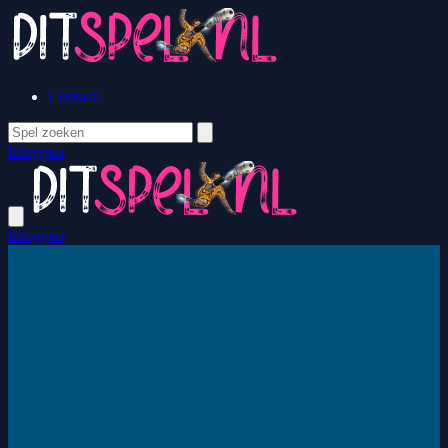
Contact
Inloggen
Inloggen