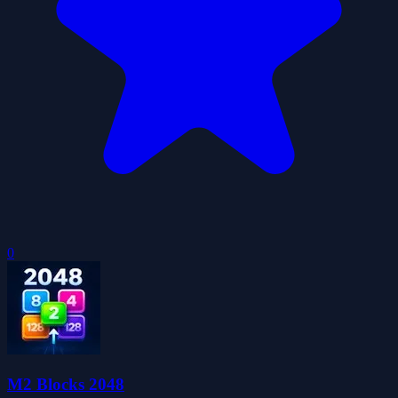
0
M2 Blocks 2048