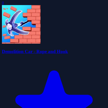
0
Demolition Car - Rope and Hook