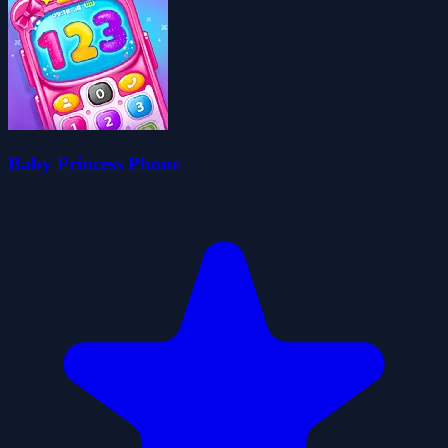
Baby Princess Phone