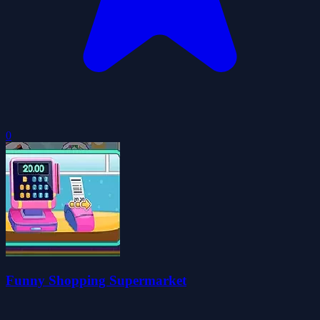
0
Funny Shopping Supermarket