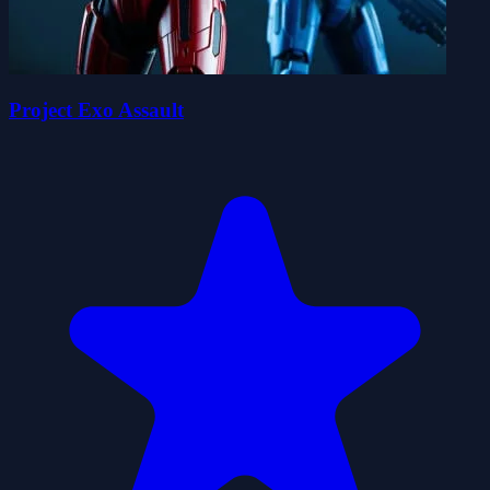
Project Exo Assault