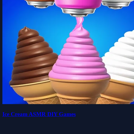
Ice Cream ASMR DIY Games