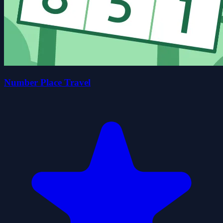
Number Place Travel