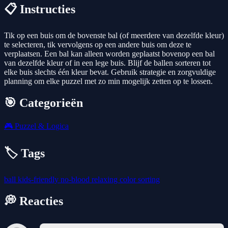
📋 Instructies
Tik op een buis om de bovenste bal (of meerdere van dezelfde kleur)
te selecteren, tik vervolgens op een andere buis om deze te
verplaatsen. Een bal kan alleen worden geplaatst bovenop een bal
van dezelfde kleur of in een lege buis. Blijf de ballen sorteren tot
elke buis slechts één kleur bevat. Gebruik strategie en zorgvuldige
planning om elke puzzel met zo min mogelijk zetten op te lossen.
🎯 Categorieën
🎮
Puzzel & Logica
🏷️ Tags
ball
kids-friendly
no-blood
relaxing
color
sorting
💭 Reacties