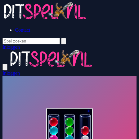
Contact
Inloggen
Inloggen