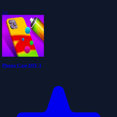
5.0
Phone Case DIY 3