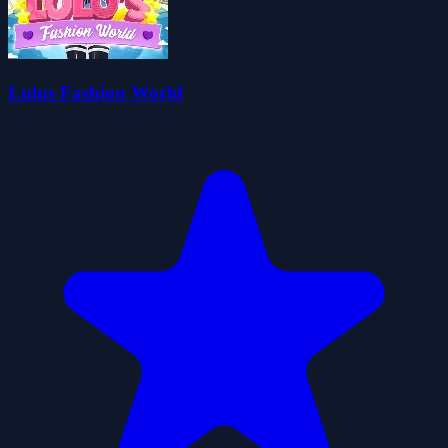
Lulus Fashion World