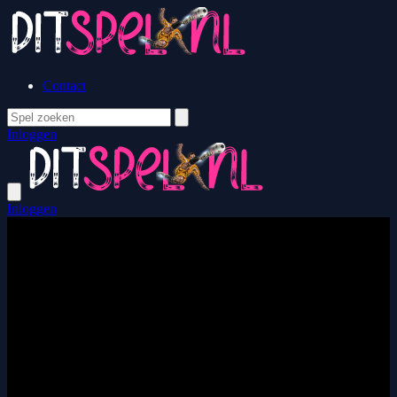
Contact
Inloggen
Inloggen