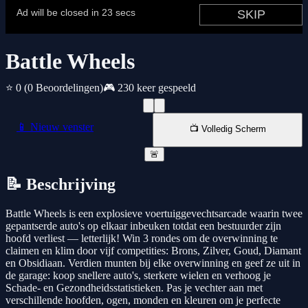
Battle Wheels
⭐ 0
(0 Beoordelingen)
🎮 230 keer gespeeld
📱 Nieuw venster
📺 Volledig Scherm
🚨
📝 Beschrijving
Battle Wheels is een explosieve voertuiggevechtsarcade waarin twee
gepantserde auto's op elkaar inbeuken totdat een bestuurder zijn
hoofd verliest — letterlijk! Win 3 rondes om de overwinning te
claimen en klim door vijf competities: Brons, Zilver, Goud, Diamant
en Obsidiaan. Verdien munten bij elke overwinning en geef ze uit in
de garage: koop snellere auto's, sterkere wielen en verhoog je
Schade- en Gezondheidsstatistieken. Pas je vechter aan met
verschillende hoofden, ogen, monden en kleuren om je perfecte