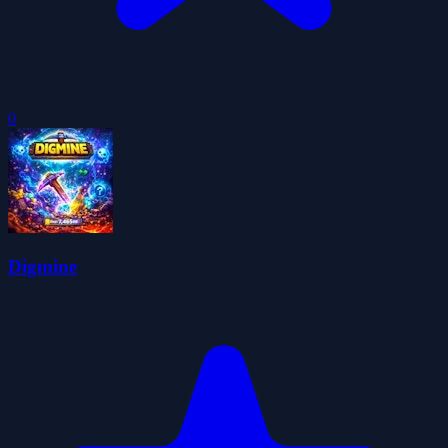
0
Digmine