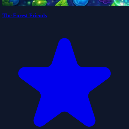
The Forest Friends