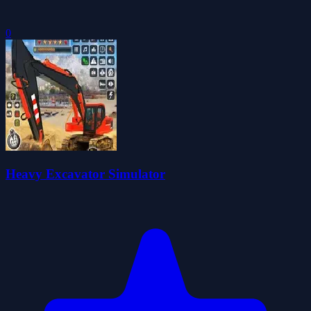
0
Heavy Excavator Simulator