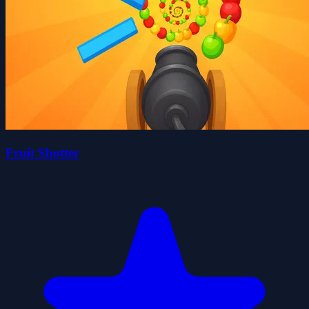
Fruit Shotter