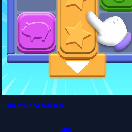
Color Wood Animal Jam