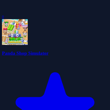
0
Panda Shop Simulator