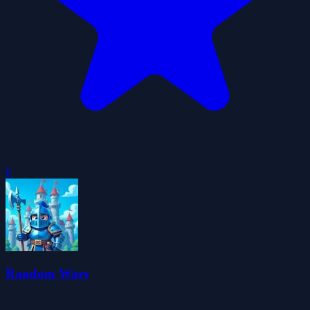
0
Random Wars