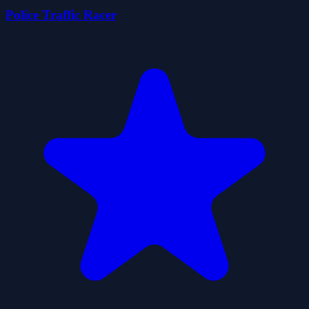
Police Traffic Racer