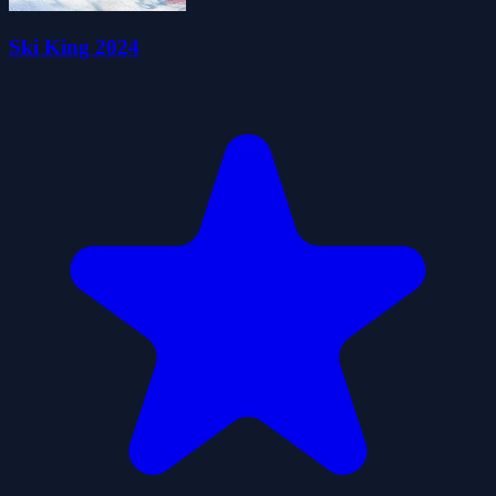
Ski King 2024