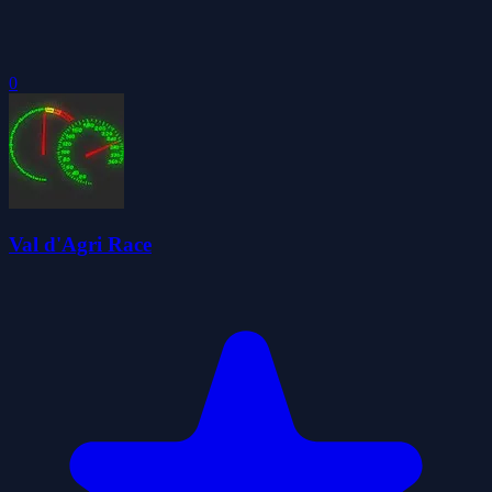
0
Val d'Agri Race