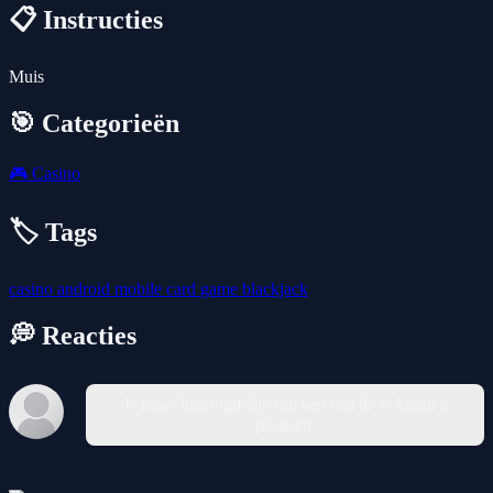
📋 Instructies
Muis
🎯 Categorieën
🎮
Casino
🏷️ Tags
casino
android
mobile
card
game
blackjack
💭 Reacties
Je moet ingelogd zijn om een reactie te kunnen
plaatsen.