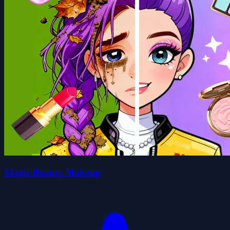
Magic Beauty Makeup