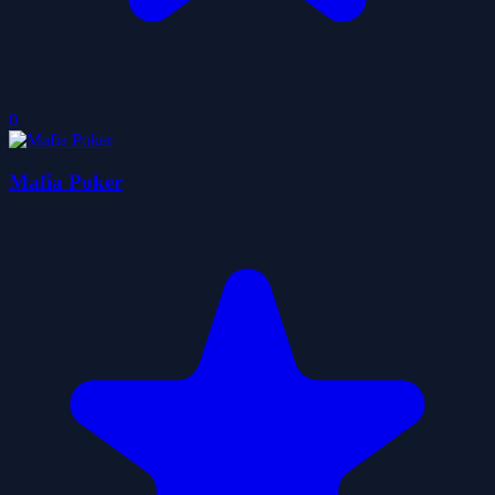
0
Mafia Poker