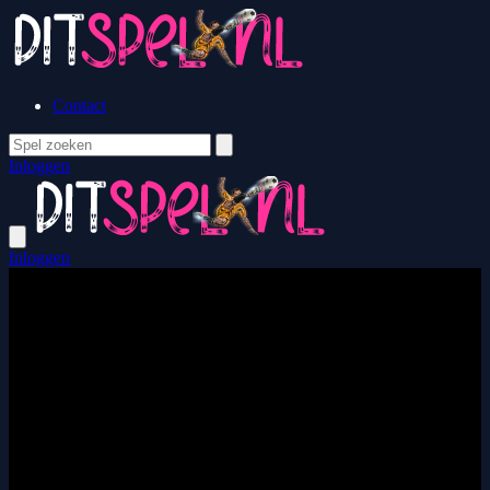
Contact
Inloggen
Inloggen