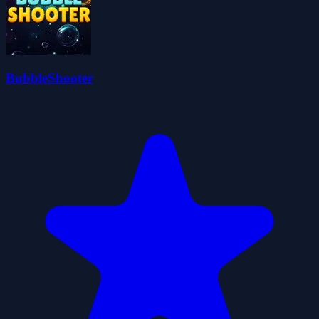
BubbleShooter