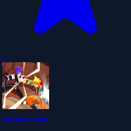
0
Stickman Warriors