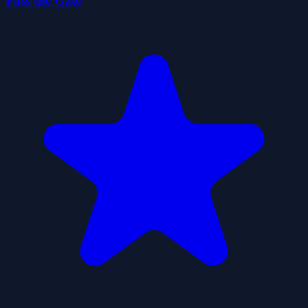
Pass the Gate