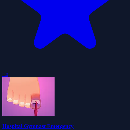
5.0
Hospital Gymnast Emergency