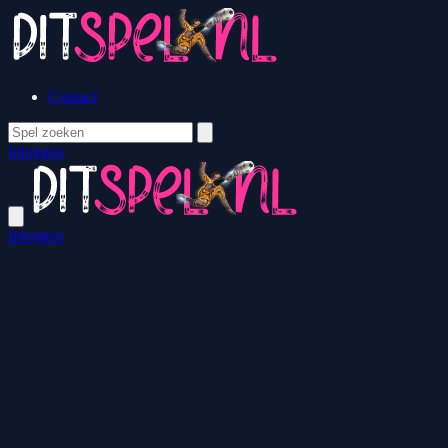
Contact
Inloggen
Inloggen