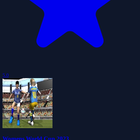
5.0
Womens World Cup 2023