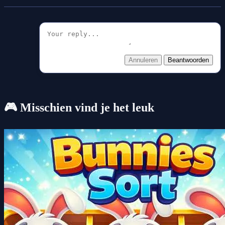
Annuleren
Beantwoorden
🎮 Misschien vind je het leuk