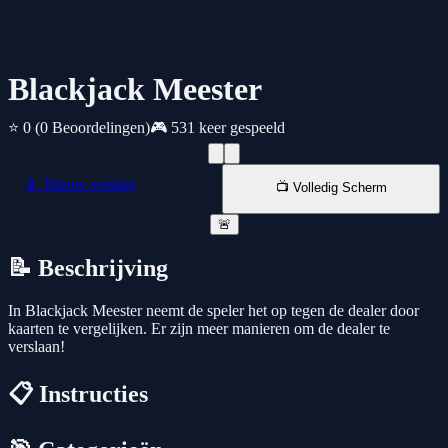
Blackjack Meester
⭐ 0
(0 Beoordelingen)
🎮 531 keer gespeeld
📱 Nieuw venster
📺 Volledig Scherm
🚨
📝 Beschrijving
In Blackjack Meester neemt de speler het op tegen de dealer door
kaarten te vergelijken. Er zijn meer manieren om de dealer te
verslaan!
📋 Instructies