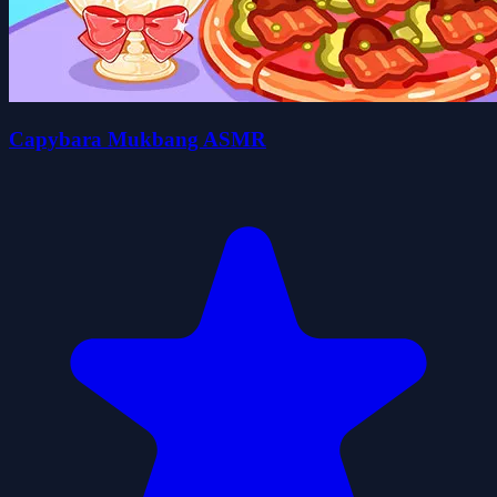
Capybara Mukbang ASMR