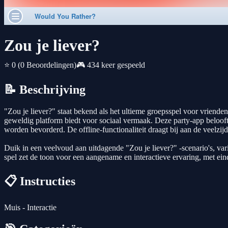
Zou je liever?
⭐ 0
(0 Beoordelingen)
🎮 434 keer gespeeld
📝 Beschrijving
"Zou je liever?" staat bekend als het ultieme groepsspel voor vrien
geweldig platform biedt voor sociaal vermaak. Deze party-app belooft
worden bevorderd. De offline-functionaliteit draagt bij aan de veelzi
Duik in een veelvoud aan uitdagende "Zou je liever?" -scenario's, va
spel zet de toon voor een aangename en interactieve ervaring, met e
📋 Instructies
Muis - Interactie