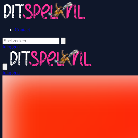
Contact
Inloggen
Inloggen