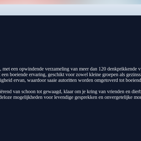
den, met een opwindende verzameling van meer dan 120 denkprikkende vr
 een boeiende ervaring, geschikt voor zowel kleine groepen als gezins
jdigheid ervan, waardoor saaie autoritten worden omgetoverd tot boeiend
riërend van schoon tot gewaagd, klaar om je kring van vrienden en dier
indeloze mogelijkheden voor levendige gesprekken en onvergetelijke m