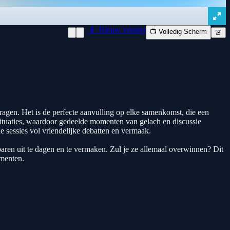
📱 Nieuw venster
📺 Volledig Scherm
🚨
agen. Het is de perfecte aanvulling op elke samenkomst, die een
situaties, waardoor gedeelde momenten van gelach en discussie
e sessies vol vriendelijke debatten en vermaak.
baren uit te dagen en te vermaken. Zul je ze allemaal overwinnen? Dit
omenten.