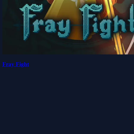
Fray Fight