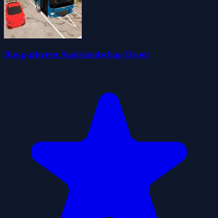
Bus parkeren Stadslandschap Depot