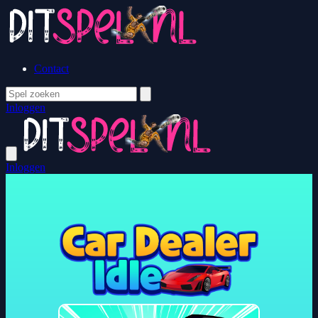
Contact
Inloggen
Inloggen