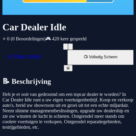
Car Dealer Idle
⭐ 0
(0 Beoordelingen)
🎮 420 keer gespeeld
📱 Nieuw venster
📺 Volledig Scherm
🚨
📝 Beschrijving
Heb je er ooit van gedroomd om een topcar dealer te worden? In
Car Dealer Idle runt u uw eigen voertuigenbedrijf. Koop en verkoop
auto's, breid uw showroom uit en groei uit tot een echte miljardair.
Neem slimme managementbeslissingen, upgrade uw dealership en
zie uw winsten de lucht in schieten. Ontgrendel meer stands om
coolere voertuigen te verkopen. Ontgrendel reparatiegebieden,
testrijgebieden, etc.