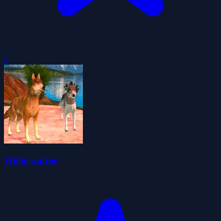
0
Wilde wolven