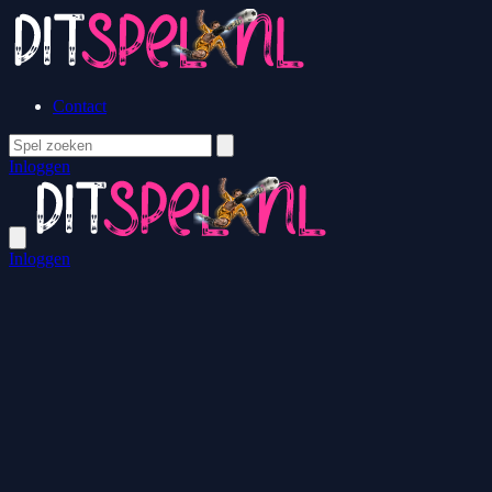
Contact
Inloggen
Inloggen