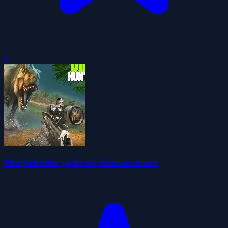
0
Sluipschutter jacht op dinosaurussen