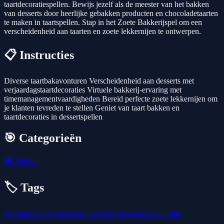
taartdecoratiespellen. Bewijs jezelf als de meester van het bakken
van desserts door heerlijke gebakken producten en chocoladetaarten
te maken in taartspellen. Stap in het Zoete Bakkerijspel om een
verscheidenheid aan taarten en zoete lekkernijen te ontwerpen.
📋 Instructies
Diverse taartbakavonturen Verscheidenheid aan desserts met
verjaardagstaartdecoraties Virtuele bakkerij-ervaring met
timemanagementvaardigheden Bereid perfecte zoete lekkernijen om
je klanten tevreden te stellen Geniet van taart bakken en
taartdecoraties in dessertspellen
🎯 Categorieën
🎮
Meiden
🏷️ Tags
girls
makeover
educational
cooking
decoration
nail
cake