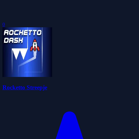
0
Rocketto Streepje