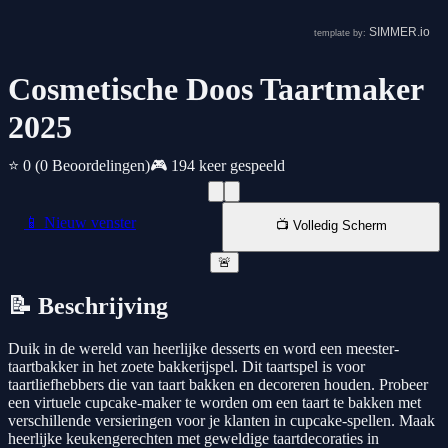
Cosmetische Doos Taartmaker
2025
⭐ 0
(0 Beoordelingen)
🎮 194 keer gespeeld
📱 Nieuw venster
📺 Volledig Scherm
🚨
📝 Beschrijving
Duik in de wereld van heerlijke desserts en word een meester-
taartbakker in het zoete bakkerijspel. Dit taartspel is voor
taartliefhebbers die van taart bakken en decoreren houden. Probeer
een virtuele cupcake-maker te worden om een taart te bakken met
verschillende versieringen voor je klanten in cupcake-spellen. Maak
heerlijke keukengerechten met geweldige taartdecoraties in