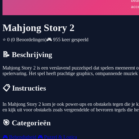
Mahjong Story 2
⭐ 0
(0 Beoordelingen)
🎮 955 keer gespeeld
📝 Beschrijving
Mahjong Story 2 is een verslavend puzzelspel dat spelers meeneemt o
spelervaring. Het spel heeft prachtige graphics, ontspannende muziek e
📋 Instructies
In Mahjong Story 2 kom je ook power-ups en obstakels tegen die je ku
en kijk uit voor obstakels zoals vergrendelde of bevroren tegels die 
🎯 Categorieën
🎮
Behendigheid
🎮
Puzzel & Logica