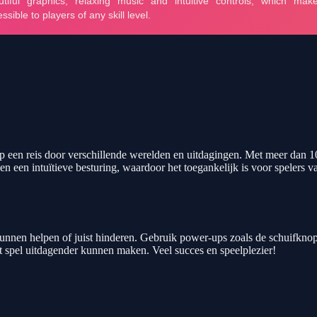
p een reis door verschillende werelden en uitdagingen. Met meer dan 1
n een intuïtieve besturing, waardoor het toegankelijk is voor spelers v
nnen helpen of juist hinderen. Gebruik power-ups zoals de schuifknop o
het spel uitdagender kunnen maken. Veel succes en speelplezier!