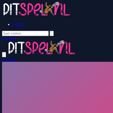
Contact
Inloggen
Inloggen