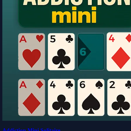
Addiction Mini Solitaire