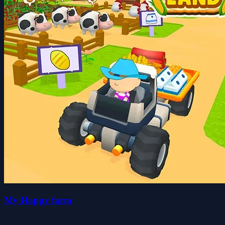
My Happy farm