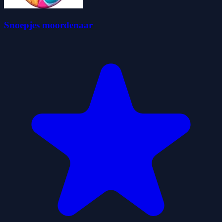
Snoepjes moordenaar