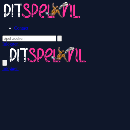
Contact
Inloggen
Inloggen