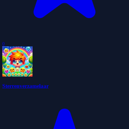
0
Sterrenverzamelaar