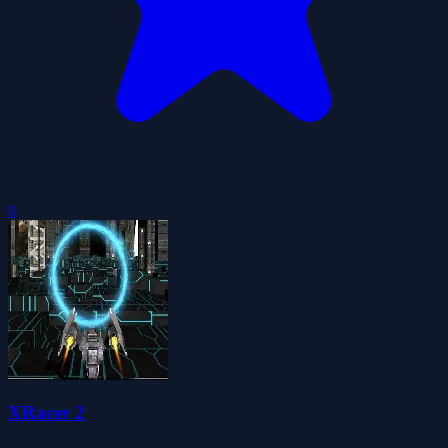
0
XRacer 2