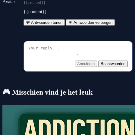
{{created}}
{{content}}
💬 Antwoorden tonen
💬 Antwoorden verbergen
Annuleren
Beantwoorden
🎮 Misschien vind je het leuk