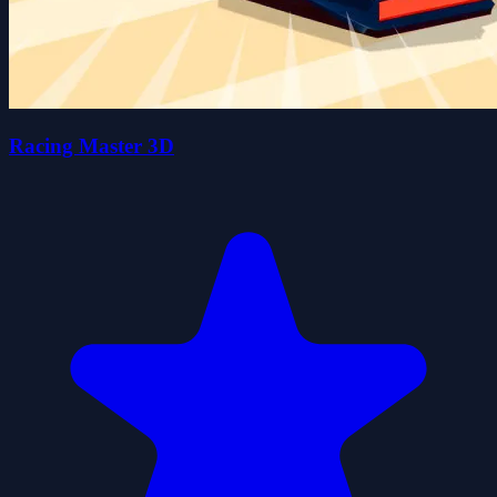
Racing Master 3D