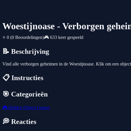
Woestijnoase - Verborgen gehe
⭐ 0
(0 Beoordelingen)
🎮 633 keer gespeeld
📝 Beschrijving
Vind alle verborgen geheimen in de Woestijnoase. Klik om een object 
📋 Instructies
🎯 Categorieën
🎮
Hidden Object Games
💭 Reacties