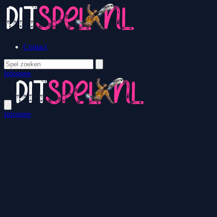
Contact
Inloggen
Inloggen