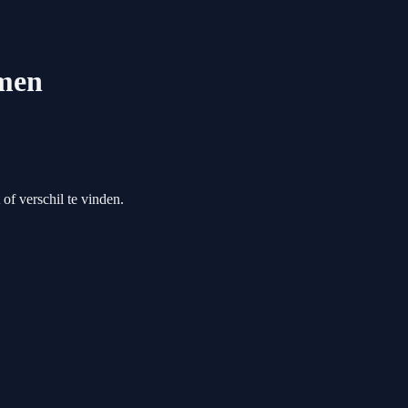
imen
of verschil te vinden.