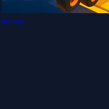
Driverz Ed