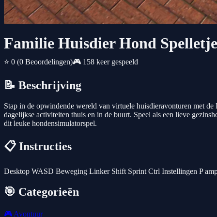
Familie Huisdier Hond Spelletje
⭐ 0
(0 Beoordelingen)
🎮 158 keer gespeeld
📝 Beschrijving
Stap in de opwindende wereld van virtuele huisdieravonturen met de Fa
dagelijkse activiteiten thuis en in de buurt. Speel als een lieve gez
dit leuke hondensimulatorspel.
📋 Instructies
Desktop WASD Beweging Linker Shift Sprint Ctrl Instellingen P amp 
🎯 Categorieën
🎮
Avontuur