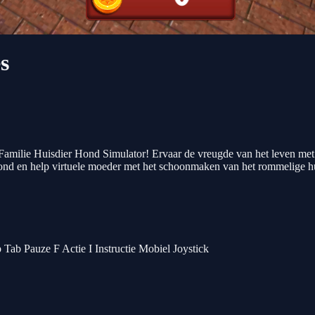
s
milie Huisdier Hond Simulator! Ervaar de vreugde van het leven met een
inshond en help virtuele moeder met het schoonmaken van het rommelige h
Tab Pauze F Actie I Instructie Mobiel Joystick