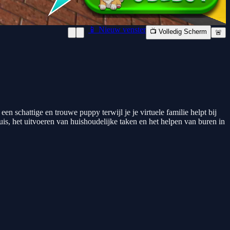
📱 Nieuw venster
📺 Volledig Scherm
🚨
 schattige en trouwe puppy terwijl je je virtuele familie helpt bij
uis, het uitvoeren van huishoudelijke taken en het helpen van buren in