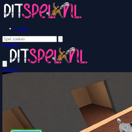
Contact
Inloggen
Inloggen