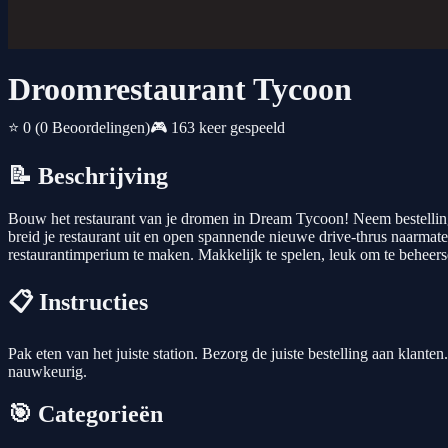
Droomrestaurant Tycoon
⭐ 0
(0 Beoordelingen)
🎮 163 keer gespeeld
📝 Beschrijving
Bouw het restaurant van je dromen in Dream Tycoon! Neem bestellingen
breid je restaurant uit en open spannende nieuwe drive-thrus naarmat
restaurantimperium te maken. Makkelijk te spelen, leuk om te beheer
📋 Instructies
Pak eten van het juiste station. Bezorg de juiste bestelling aan klant
nauwkeurig.
🎯 Categorieën