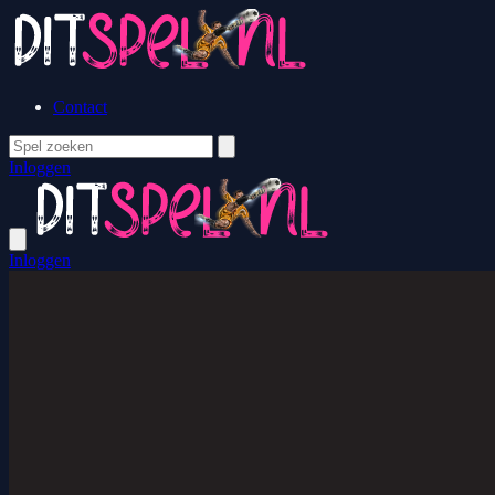
Contact
Inloggen
Inloggen