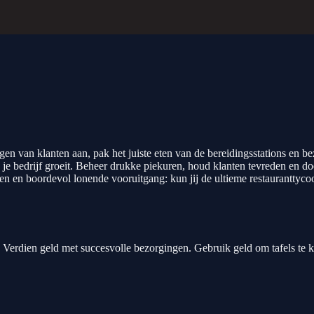
 van klanten aan, pak het juiste eten van de bereidingsstations en bez
e je bedrijf groeit. Beheer drukke piekuren, houd klanten tevreden en
sen en boordevol lonende vooruitgang: kun jij de ultieme restauranttyc
en. Verdien geld met succesvolle bezorgingen. Gebruik geld om tafels te