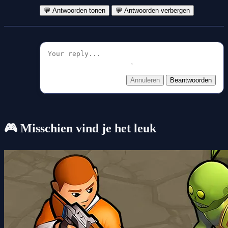
💬 Antwoorden tonen
💬 Antwoorden verbergen
Annuleren
Beantwoorden
🎮 Misschien vind je het leuk