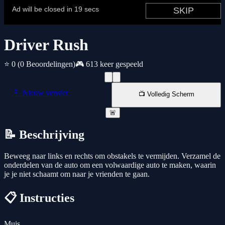
Driver Rush
⭐ 0
(0 Beoordelingen)
🎮 613 keer gespeeld
📱 Nieuw venster
📺 Volledig Scherm
🚨
📝 Beschrijving
Beweeg naar links en rechts om obstakels te vermijden. Verzamel de
onderdelen van de auto om een ​​volwaardige auto te maken, waarin
je je niet schaamt om naar je vrienden te gaan.
📋 Instructies
Muis