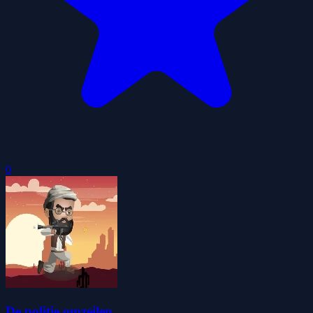
0
De politie omzeilen