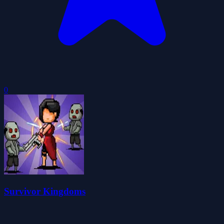
0
Survivor Kingdoms