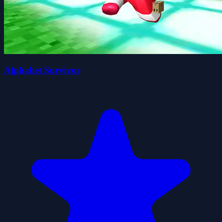
Alphabet Survivor