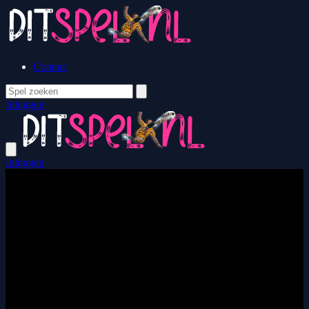
Contact
Inloggen
Inloggen