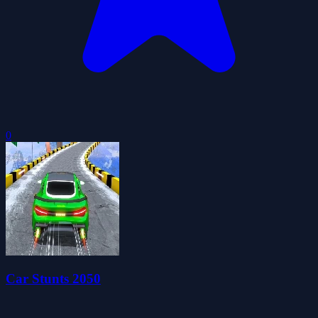
0
Car Stunts 2050