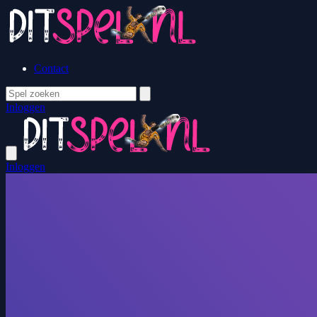
Contact
Inloggen
Inloggen