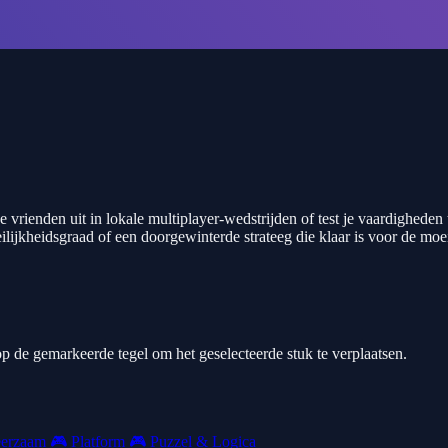
e vrienden uit in lokale multiplayer-wedstrijden of test je vaardighede
lijkheidsgraad of een doorgewinterde strateeg die klaar is voor de moe
op de gemarkeerde tegel om het geselecteerde stuk te verplaatsen.
erzaam
🎮
Platform
🎮
Puzzel & Logica