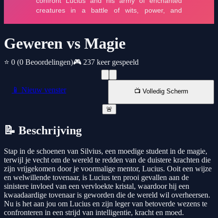
Geweren vs Magie
⭐ 0
(0 Beoordelingen)
🎮 237 keer gespeeld
📱 Nieuw venster
📺 Volledig Scherm
🚨
📝 Beschrijving
Stap in de schoenen van Silvius, een moedige student in de magie,
terwijl je vecht om de wereld te redden van de duistere krachten die
zijn vrijgekomen door je voormalige mentor, Lucius. Ooit een wijze
en welwillende tovenaar, is Lucius ten prooi gevallen aan de
sinistere invloed van een vervloekte kristal, waardoor hij een
kwaadaardige tovenaar is geworden die de wereld wil overheersen.
Nu is het aan jou om Lucius en zijn leger van betoverde wezens te
confronteren in een strijd van intelligentie, kracht en moed.