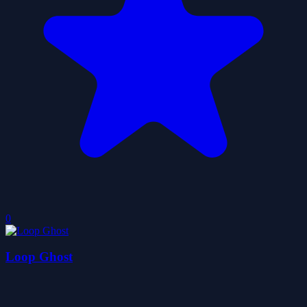
0
Loop Ghost