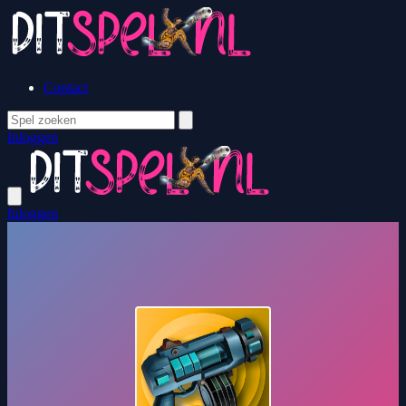
Contact
Inloggen
Inloggen