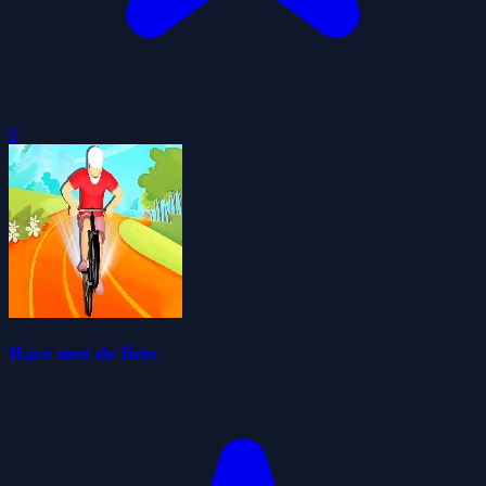
0
Race met de fiets