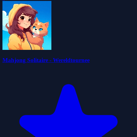
Mahjong Solitaire - Wereldtournee