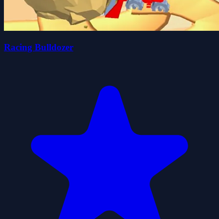
Racing Bulldozer