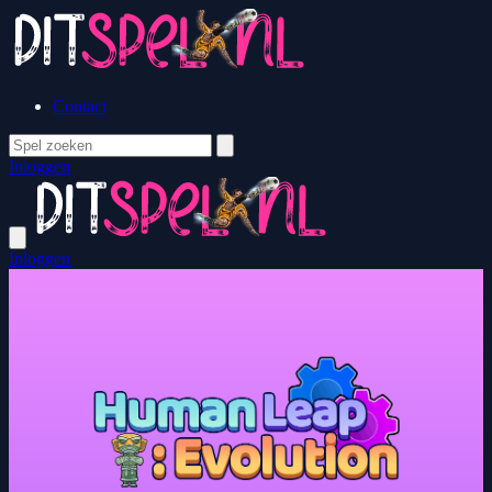
Contact
Inloggen
Inloggen