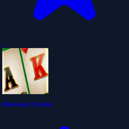
0
BlackJack 21 Casino