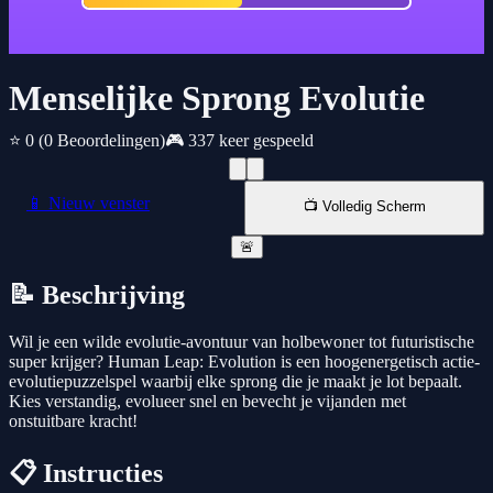
Menselijke Sprong Evolutie
⭐ 0
(0 Beoordelingen)
🎮 337 keer gespeeld
📱 Nieuw venster
📺 Volledig Scherm
🚨
📝 Beschrijving
Wil je een wilde evolutie-avontuur van holbewoner tot futuristische
super krijger? Human Leap: Evolution is een hoogenergetisch actie-
evolutiepuzzelspel waarbij elke sprong die je maakt je lot bepaalt.
Kies verstandig, evolueer snel en bevecht je vijanden met
onstuitbare kracht!
📋 Instructies