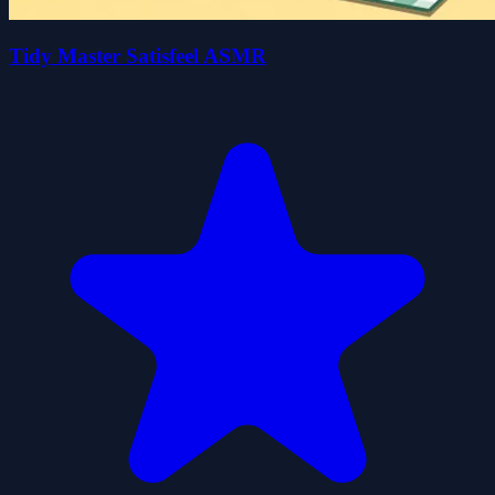
Tidy Master Satisfeel ASMR