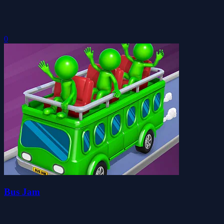
0
Bus Jam