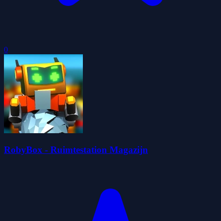
0
RobyBox - Ruimtestation Magazijn