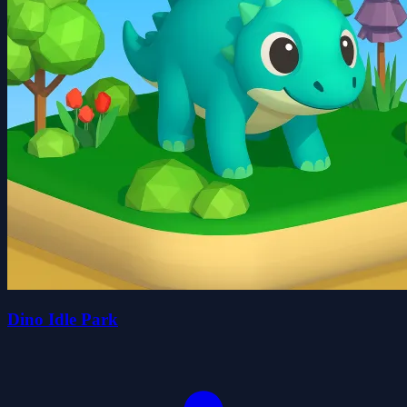
Dino Idle Park