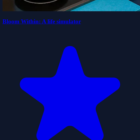
Bloom Within: A life simulator