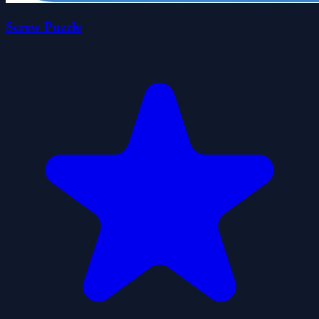
Screw Puzzle