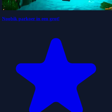
Noobik parkoer in een grot!