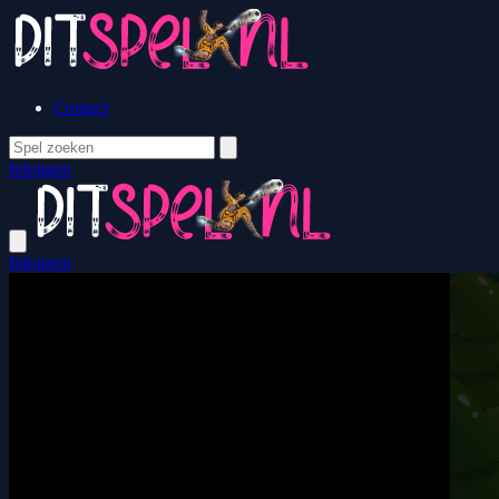
Contact
Inloggen
Inloggen