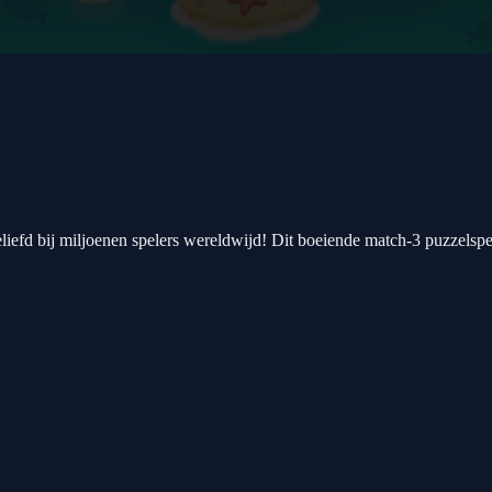
efd bij miljoenen spelers wereldwijd! Dit boeiende match-3 puzzelspel 