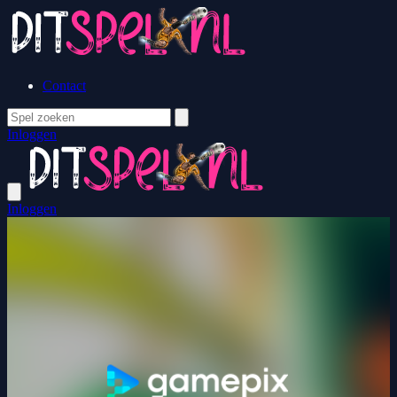
Contact
Inloggen
Inloggen