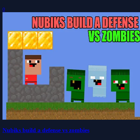
0
Nubiks build a defense vs zombies