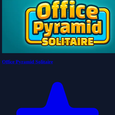
Office Pyramid Solitaire