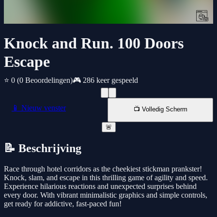
Knock and Run. 100 Doors
Escape
⭐ 0
(0 Beoordelingen)
🎮 286 keer gespeeld
📱 Nieuw venster
📺 Volledig Scherm
🚨
📝 Beschrijving
Race through hotel corridors as the cheekiest stickman prankster!
Knock, slam, and escape in this thrilling game of agility and speed.
Experience hilarious reactions and unexpected surprises behind
every door. With vibrant minimalistic graphics and simple controls,
get ready for addictive, fast-paced fun!