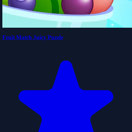
Fruit Match Juicy Puzzle