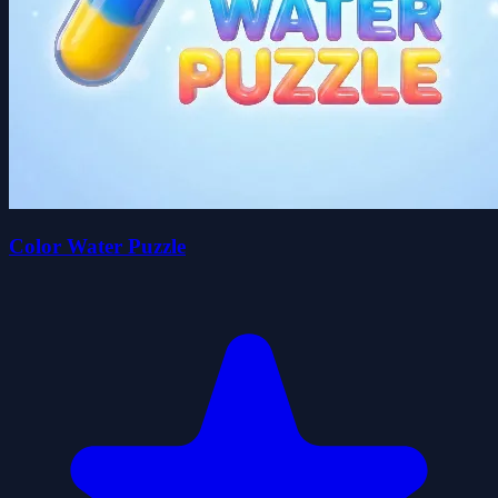
Color Water Puzzle