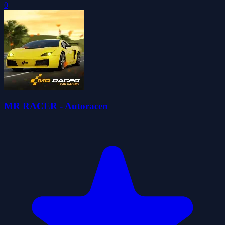
0
MR RACER - Autoracen