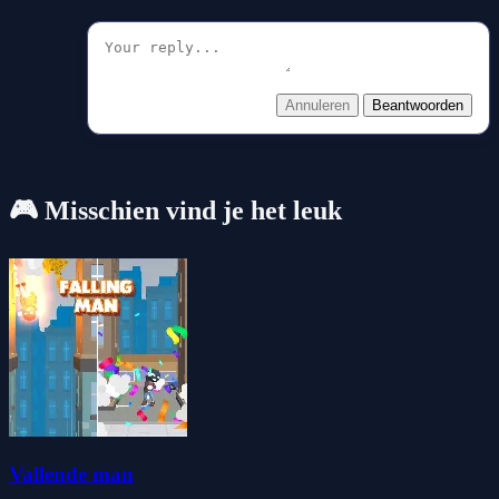
Annuleren
Beantwoorden
🎮 Misschien vind je het leuk
Vallende man