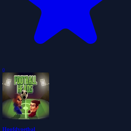
0
Hoofdvoetbal