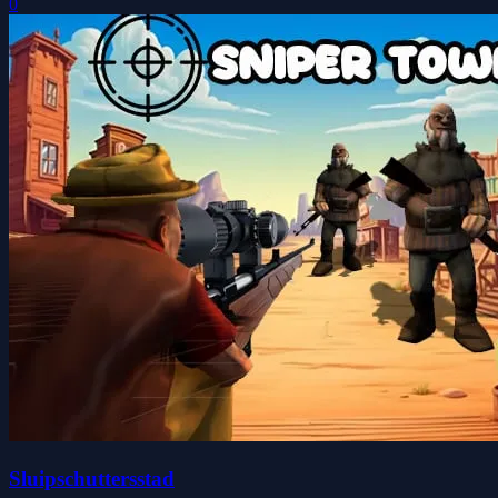
0
Sluipschuttersstad