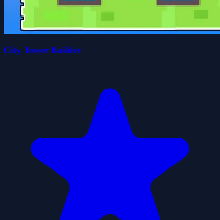
City Tower Builder