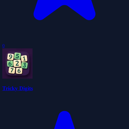
0
Tricky Digits