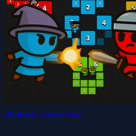
ColorWars.io - Conquest Game