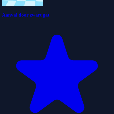
Aanval door zwart gat