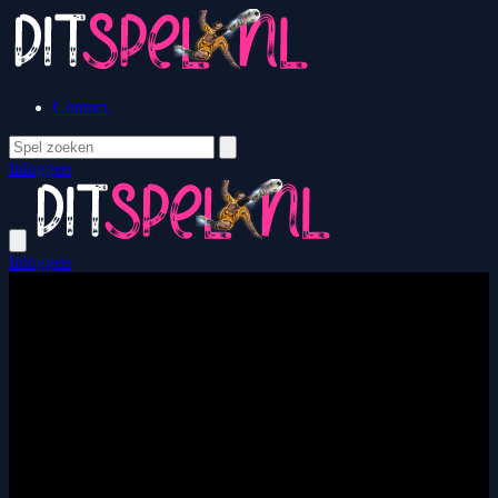
Contact
Inloggen
Inloggen