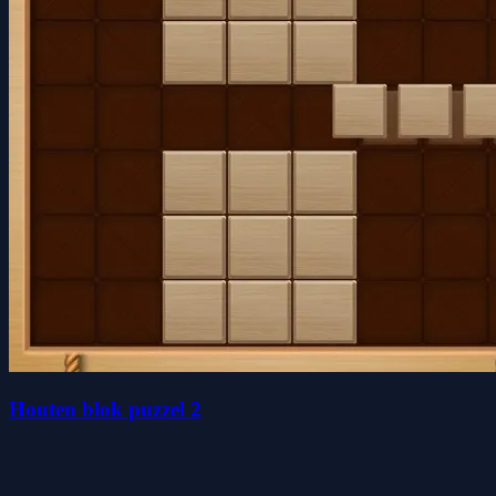
Houten blok puzzel 2