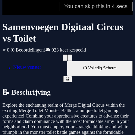
Samenvoegen Digitaal Circus
vs Toilet
⭐ 0
(0 Beoordelingen)
🎮 923 keer gespeeld
📱 Nieuw venster
📺 Volledig Scherm
🚨
📝 Beschrijving
Explore the enchanting realm of Merge Digital Circus within the
exciting Merge Toilet Monster Battle - a unique toilet gaming
experience! Combine your apprehensive creatures to advance their
forms and claim dominance with the most formidable army in your
neighborhood. You must employ your strategic thinking and wit to
triumph in the monster toilet battle games against the formidable