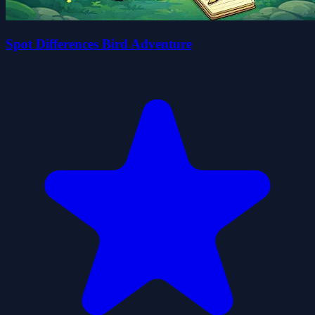
Spot Differences Bird Adventure