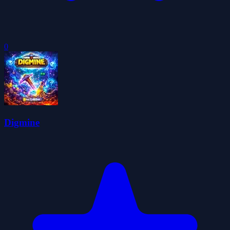
0
Digmine