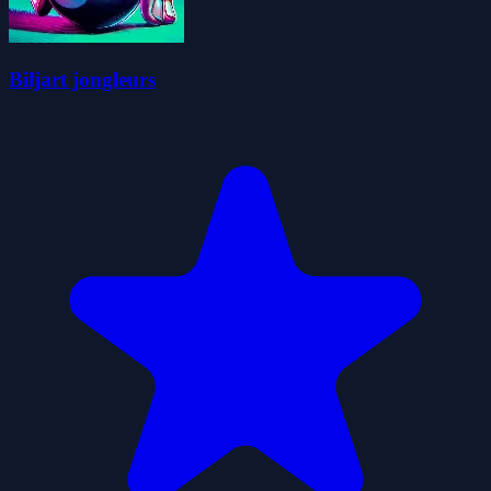
Biljart jongleurs