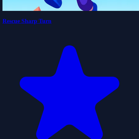
Rescue Sharp Turn