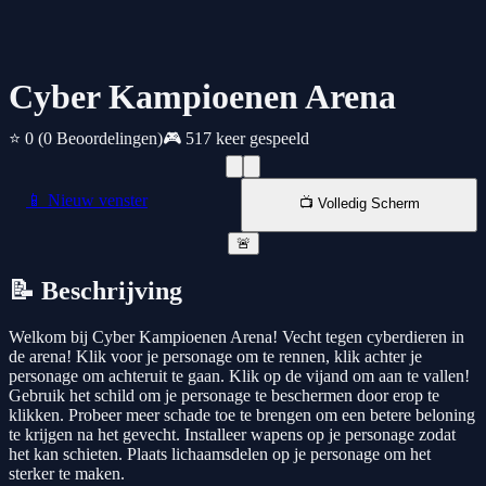
Cyber Kampioenen Arena
⭐ 0
(0 Beoordelingen)
🎮 517 keer gespeeld
📱 Nieuw venster
📺 Volledig Scherm
🚨
📝 Beschrijving
Welkom bij Cyber Kampioenen Arena! Vecht tegen cyberdieren in
de arena! Klik voor je personage om te rennen, klik achter je
personage om achteruit te gaan. Klik op de vijand om aan te vallen!
Gebruik het schild om je personage te beschermen door erop te
klikken. Probeer meer schade toe te brengen om een betere beloning
te krijgen na het gevecht. Installeer wapens op je personage zodat
het kan schieten. Plaats lichaamsdelen op je personage om het
sterker te maken.