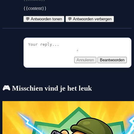
{{content}}
💬 Antwoorden tonen
💬 Antwoorden verbergen
Annuleren
Beantwoorden
🎮 Misschien vind je het leuk