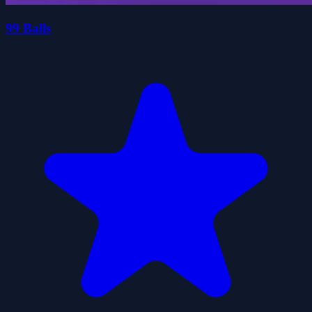
99 Balls