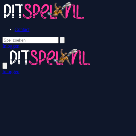
Contact
Inloggen
Inloggen