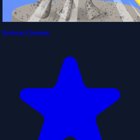
Brainrot Cleaning