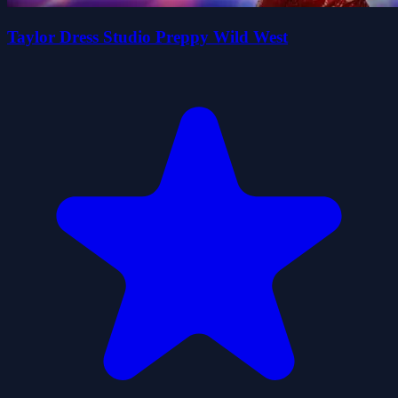
Taylor Dress Studio Preppy Wild West