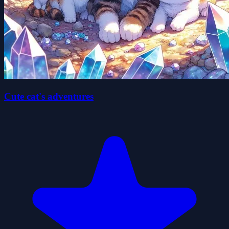
Cute cat's adventures