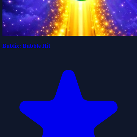
Bublix: Bubble Hit