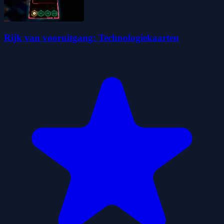
Rijk van vooruitgang: Technologiekaarten