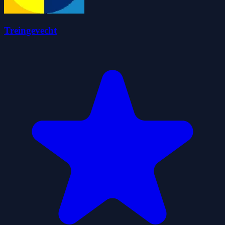
Treingevecht