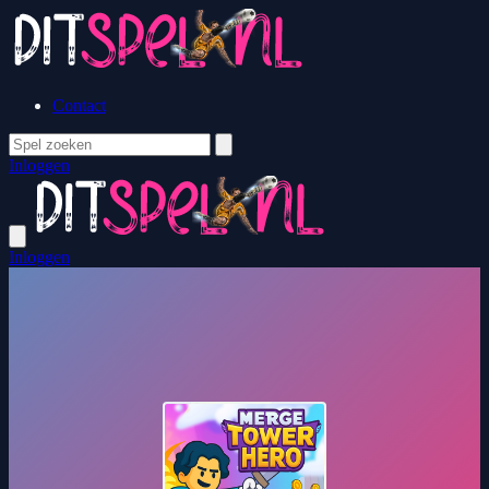
Contact
Inloggen
Inloggen