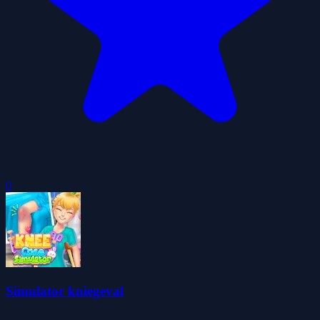
0
Simulator kniegeval