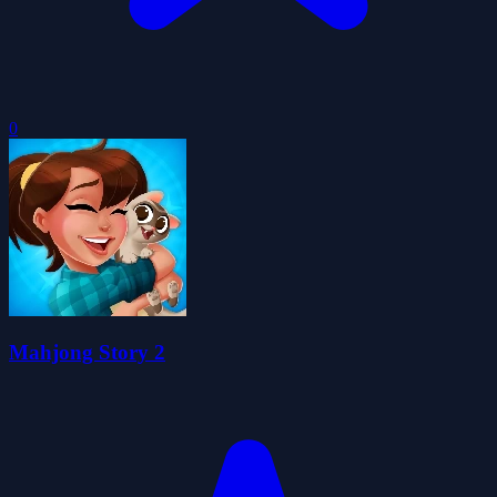
0
Mahjong Story 2