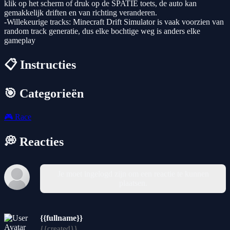
klik op het scherm of druk op de SPATIE toets, de auto kan
gemakkelijk driften en van richting veranderen.
-Willekeurige tracks: Minecraft Drift Simulator is vaak voorzien van
random track generatie, dus elke bochtige weg is anders elke
gameplay
📋 Instructies
🎯 Categorieën
🎮
Race
💭 Reacties
Je moet ingelogd zijn om een reactie te kunnen
plaatsen.
{{fullname}}
{{created}}