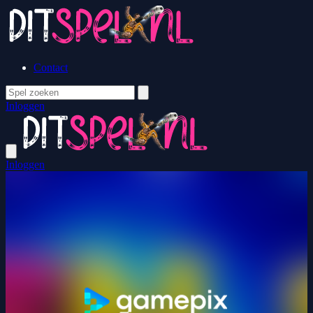
Contact
Inloggen
Inloggen