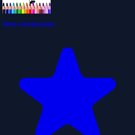
Messi Coloring Book