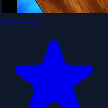
Axe Champ Simulator