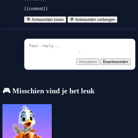
{{content}}
💬 Antwoorden tonen
💬 Antwoorden verbergen
Annuleren
Beantwoorden
🎮 Misschien vind je het leuk