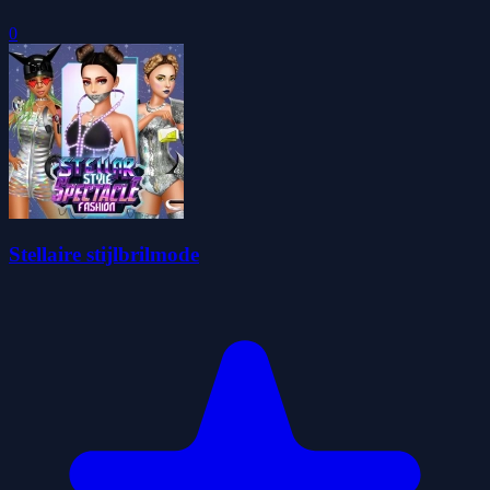
0
Stellaire stijlbrilmode