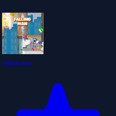
0
Vallende man