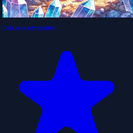
Cute cat's adventures