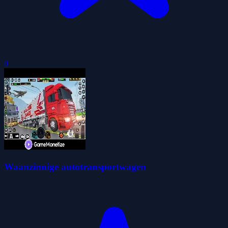
0
Waanzinnige autotransportwagen