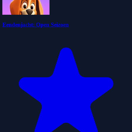
Eendenjacht: Open Seizoen