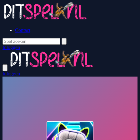
Contact
Inloggen
Inloggen