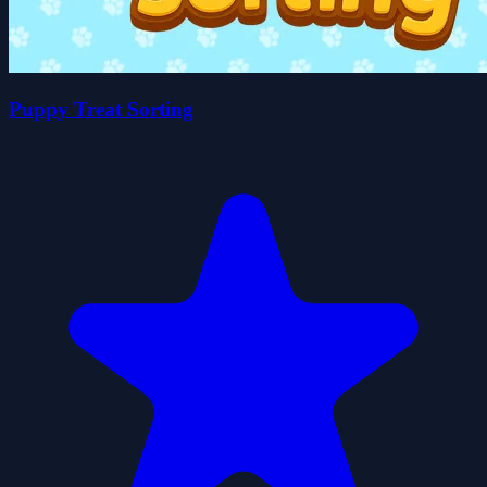
Puppy Treat Sorting