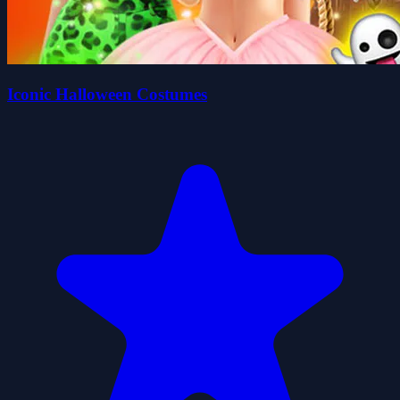
Iconic Halloween Costumes