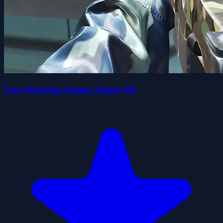
Gun Shooting Games Sniper 3D