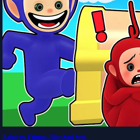
Rainbow Friends Hide And Seek