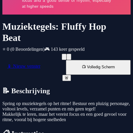
Muziektegels: Fluffy Hop
Beat
⭐ 0
(0 Beoordelingen)
🎮 143 keer gespeeld
📱 Nieuw venster
📺 Volledig Scherm
🚨
📝 Beschrijving
Spring op muziektegels op het ritme! Bestuur een pluizig personage,
voltooi levels, verzamel punten en mis geen tegel!
Makkelijk te leren, maar het vereist focus en een goed gevoel voor
ritme, vooral bij hogere snelheden