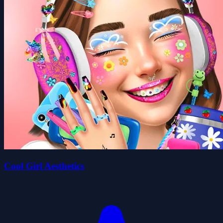
Cool Girl Aesthetics