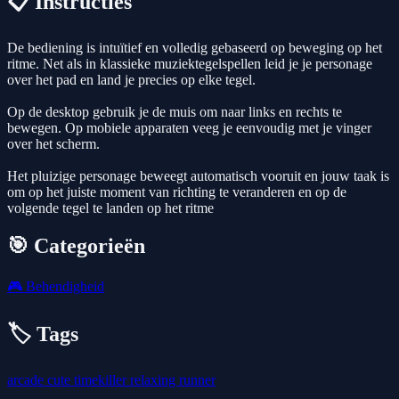
📋 Instructies
De bediening is intuïtief en volledig gebaseerd op beweging op het
ritme. Net als in klassieke muziektegelspellen leid je je personage
over het pad en land je precies op elke tegel.
Op de desktop gebruik je de muis om naar links en rechts te
bewegen. Op mobiele apparaten veeg je eenvoudig met je vinger
over het scherm.
Het pluizige personage beweegt automatisch vooruit en jouw taak is
om op het juiste moment van richting te veranderen en op de
volgende tegel te landen op het ritme
🎯 Categorieën
🎮
Behendigheid
🏷️ Tags
arcade
cute
timekiller
relaxing
runner