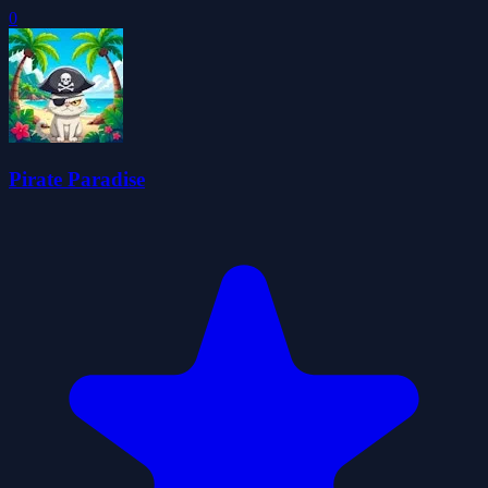
0
Pirate Paradise