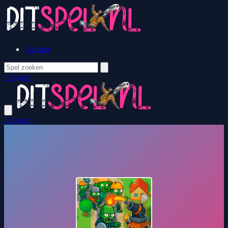
Contact
Inloggen
Inloggen