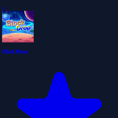
0
Block Drop