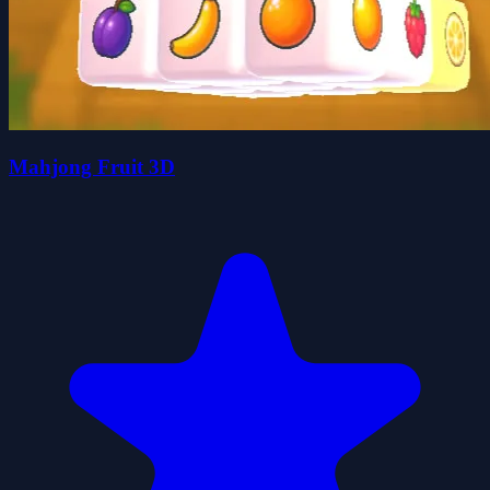
Mahjong Fruit 3D