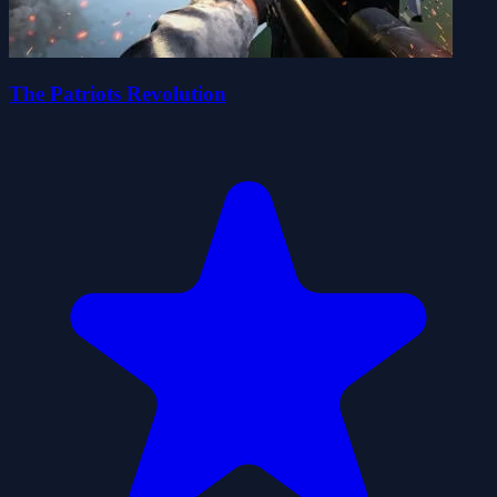
The Patriots Revolution