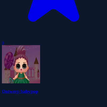
0
Ontwerp babypop