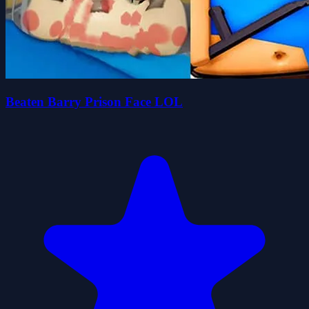
Beaten Barry Prison Face LOL