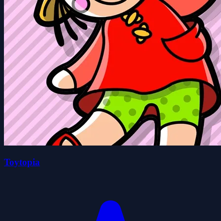
Toytopia