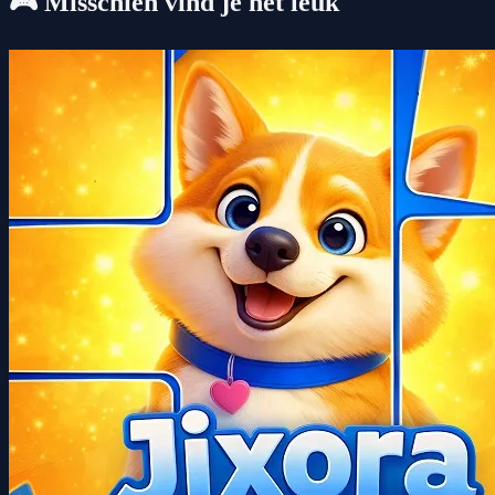
🎮 Misschien vind je het leuk