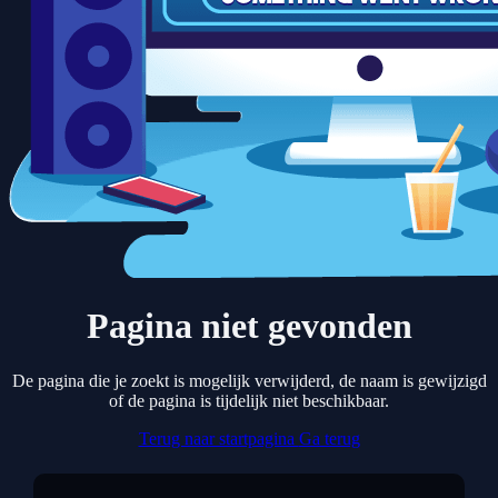
Pagina niet gevonden
De pagina die je zoekt is mogelijk verwijderd, de naam is gewijzigd
of de pagina is tijdelijk niet beschikbaar.
Terug naar startpagina
Ga terug