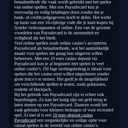
betaalmethode die vaak wordt gebruikt met het spelen
van online spellen. Met een Paysafecard kun je
eenvoudig en veilig betalingen doen zonder dat je
bank- of creditcardgegevens hoeft te delen. Het werkt
op basis van een 16-cijferige code die je kunt kopen bij
fysieke verkooppunten of online. Een van de grootste
voordelen van Paysafecard is de anonimiteit en
veiligheid die het biedt.
Veel online spellen zoals online casino’s accepteren
Paysafecard als betaalmethode, wat het aantrekkelijk
maakt voor spelers die graag hun uitgaven willen
beheersen. Met een 10 euro casino deposit via
Paysafecard kun je al beginnen met spelen in veel
online casino’s. Dit lage stortingsbedrag is ideaal voor
spelers die het casino eerst willen uitproberen zonder
grote risico’s te nemen. Het geeft je de mogelijkheid
om verschillende spellen te testen, zoals gokkasten,
roulette of blackjack.
Bij het gebruik van Paysafecard zijn er echter ook
beperkingen. Zo kan het lastig zijn om geld terug te
laten storten op een Paysafecard. Daarom wordt het
vaak gebruikt voor kleinere bedragen of voor recreatief
spel. Al met al is een
10 euro deposit casino
Paysafecard
een toegankelijke en veilige optie voor
casual spelers in de wereld van online casino’s.