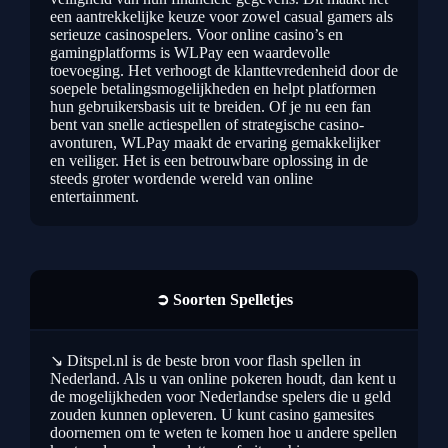
een aantrekkelijke keuze voor zowel casual gamers als
serieuze casinospelers. Voor online casino’s en
gamingplatforms is WLPay een waardevolle
toevoeging. Het verhoogt de klanttevredenheid door de
soepele betalingsmogelijkheden en helpt platformen
hun gebruikersbasis uit te breiden. Of je nu een fan
bent van snelle actiespellen of strategische casino-
avonturen, WLPay maakt de ervaring gemakkelijker
en veiliger. Het is een betrouwbare oplossing in de
steeds groter wordende wereld van online
entertainment.
➲ Soorten Spelletjes
↘ Ditspel.nl is de beste bron voor flash spellen in
Nederland. Als u van online pokeren houdt, dan kent u
de mogelijkheden voor Nederlandse spelers die u geld
zouden kunnen opleveren. U kunt casino gamesites
doornemen om te weten te komen hoe u andere spellen