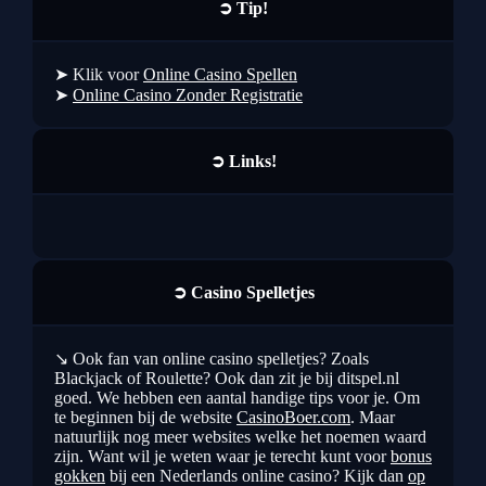
➲ Tip!
➤ Klik voor
Online Casino Spellen
➤
Online Casino Zonder Registratie
➲ Links!
➲ Casino Spelletjes
↘ Ook fan van online casino spelletjes? Zoals
Blackjack of Roulette? Ook dan zit je bij ditspel.nl
goed. We hebben een aantal handige tips voor je. Om
te beginnen bij de website
CasinoBoer.com
. Maar
natuurlijk nog meer websites welke het noemen waard
zijn. Want wil je weten waar je terecht kunt voor
bonus
gokken
bij een Nederlands online casino? Kijk dan
op