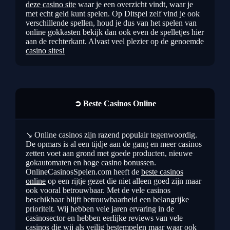
deze casino site
waar je een overzicht vindt, waar je
met echt geld kunt spelen. Op Ditspel zelf vind je ook
verschillende spellen, houd je dus van het spelen van
online gokkasten bekijk dan ook even de spelletjes hier
aan de rechterkant. Alvast veel plezier op de genoemde
casino sites!
➲ Beste Casinos Online
↘ Online casinos zijn razend populair tegenwoordig.
De opmars is al een tijdje aan de gang en meer casinos
zetten voet aan grond met goede producten, nieuwe
gokautomaten en hoge casino bonussen.
OnlineCasinosSpelen.com heeft de
beste casinos
online
op een rijtje gezet die niet alleen goed zijn maar
ook vooral betrouwbaar. Met de vele casinos
beschikbaar blijft betrouwbaarheid een belangrijke
prioriteit. Wij hebben vele jaren ervaring in de
casinosector en hebben eerlijke reviews van vele
casinos die wij als veilig bestempelen maar waar ook