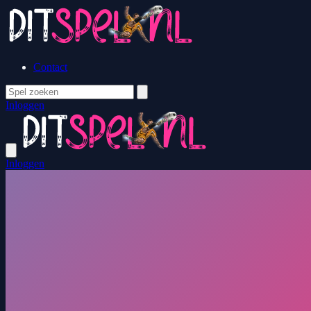
Contact
Inloggen
Inloggen