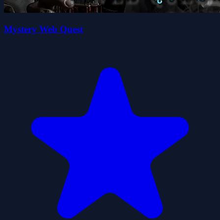
Mystery Web Quest