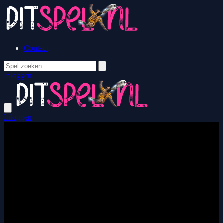
Contact
Inloggen
Inloggen