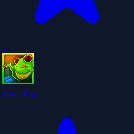
0
Hungry Frog