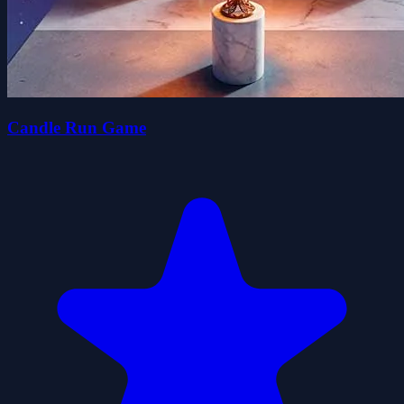
Candle Run Game