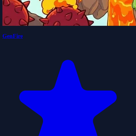
GenFire