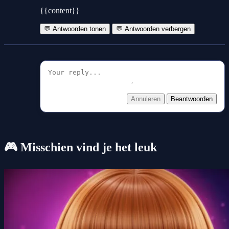
{{content}}
💬 Antwoorden tonen
💬 Antwoorden verbergen
Annuleren
Beantwoorden
🎮 Misschien vind je het leuk