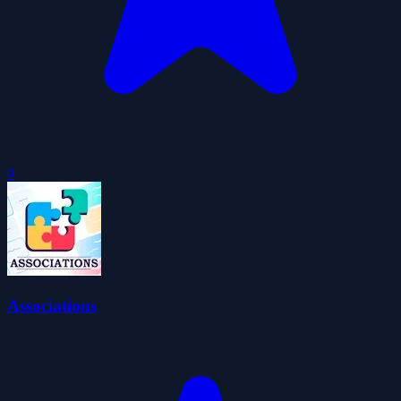
0
Associations