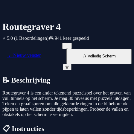
Routegraver 4
⭐ 5.0
(1 Beoordelingen)
🎮 941 keer gespeeld
📱 Nieuw venster
📺 Volledig Scherm
🚨
📝 Beschrijving
Routegraver 4 is een ander tekenend puzzelspel over het graven van
vuil tunnels op het scherm. Je mag 30 niveaus met puzzels uitdagen.
Teken en graaf sporen om alle gekleurde ringen in de bijbehorende
pijpen te laten vallen zonder tijdsbeperkingen. Probeer de vallen en
obstakels op het scherm te vermijden.
📋 Instructies