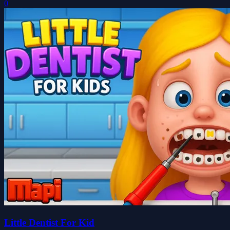
0
Little Dentist For Kid