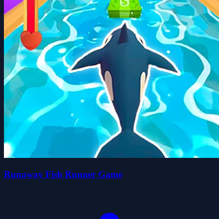
Runaway Fish Runner Game