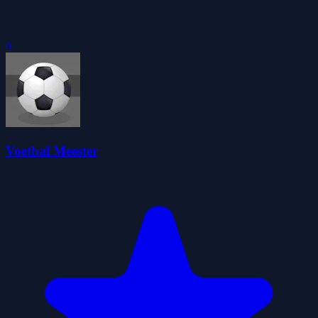
0
Voetbal Meester