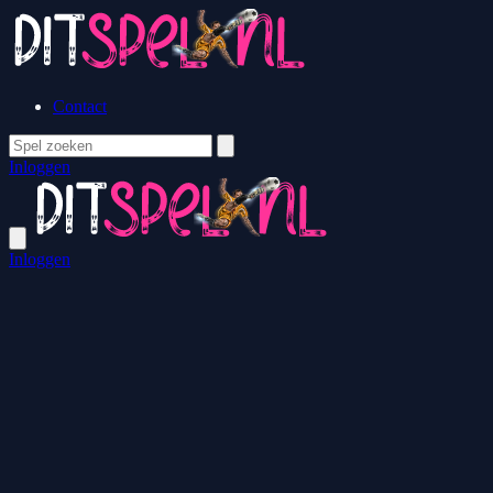
Contact
Inloggen
Inloggen