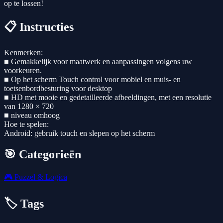
op te lossen!
📋 Instructies
Kenmerken:
■ Gemakkelijk voor maatwerk en aanpassingen volgens uw
voorkeuren.
■ Op het scherm Touch control voor mobiel en muis- en
toetsenbordbesturing voor desktop
■ HD met mooie en gedetailleerde afbeeldingen, met een resolutie
van 1280 × 720
■ niveau omhoog
Hoe te spelen:
Android: gebruik touch en slepen op het scherm
🎯 Categorieën
🎮
Puzzel & Logica
🏷️ Tags