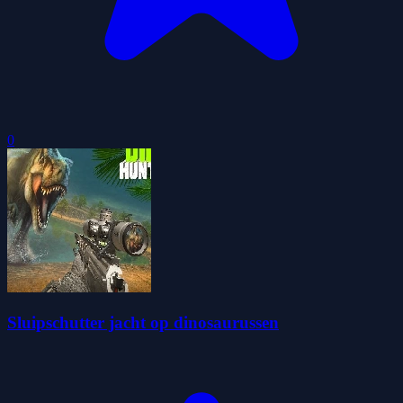
0
Sluipschutter jacht op dinosaurussen