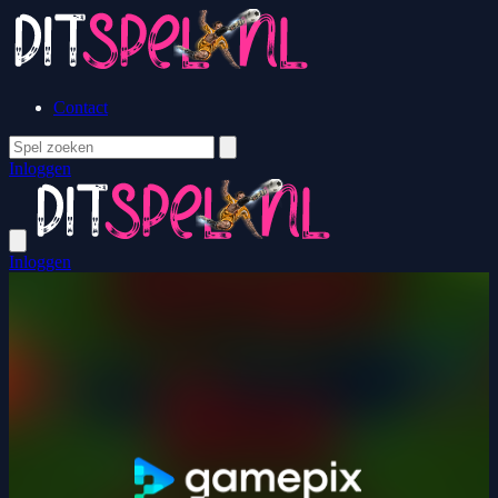
Contact
Inloggen
Inloggen