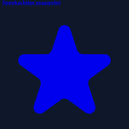
Spookachtige zaagsprint