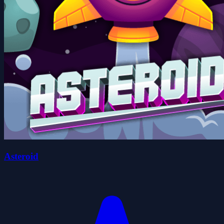
Asteroid