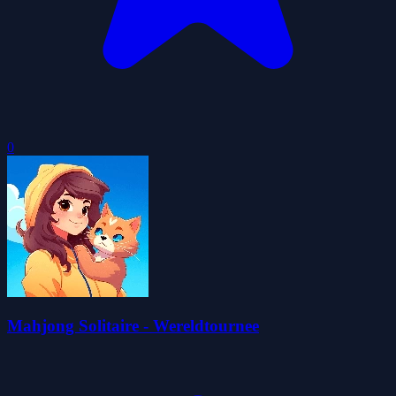
0
Mahjong Solitaire - Wereldtournee