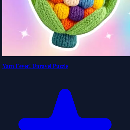
Yarn Fever! Unravel Puzzle