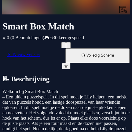
Smart Box Match
⭐ 0
(0 Beoordelingen)
🎮 630 keer gespeeld
📱 Nieuw venster
📺 Volledig Scherm
🚨
📝 Beschrijving
Welkom bij Smart Box Match
– Een ultiem puzzelspel . In dit spel moet je Lily helpen, een meisje
dat van puzzels houdt, een lastige doospuzzel van haar vriendin
oplossen. In dit spel moet je de dozen naar de juiste plekken slepen
en neerzetten. Het volgende vak dat u moet plaatsen, verschijnt in de
hoek van het scherm, dus let er op. Plaats elke doos voorzichtig op
de juiste plaats. Als je een fout maakt en de dozen niet passen,
eindigt het spel. Neem de tijd, denk goed na en help Lily de puzzel