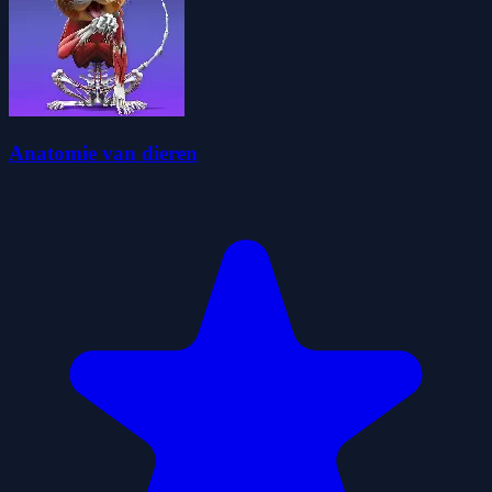
Anatomie van dieren