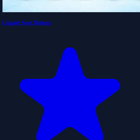
Liquid Sort Deluxe