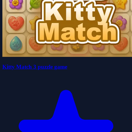
Kitty Match 3 puzzle game