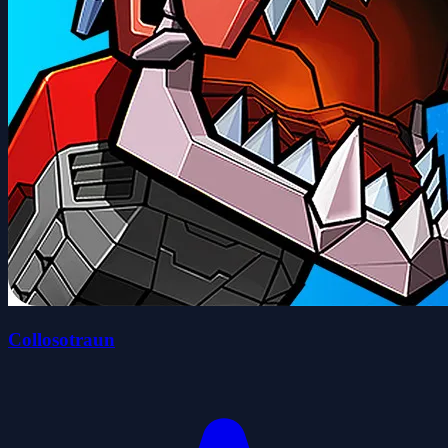
Collosotraun