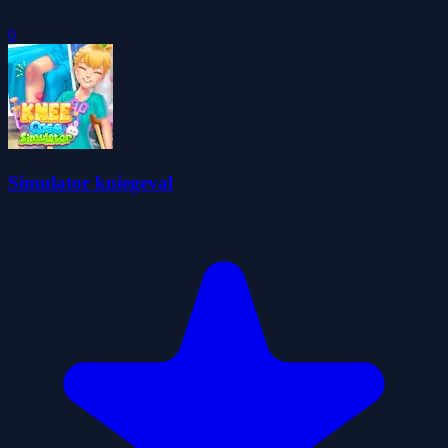
0
Simulator kniegeval