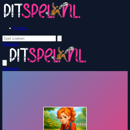
Contact
Inloggen
Inloggen