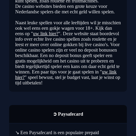
kunt spelen, zoals roulette en fruitmachines.
De casino websites bieden een grote keuze voor
Nederlandse spelers die met echt geld willen spelen.
Naast leuke spellen voor alle leeftijden wil je misschien
ook wel eens een gokje wagen voor 18+. Kijk dan
eens op "
uw link hier?
". Deze website staat boordevol
info over echte live casino spellen zoals roulette en je
leest er meer over online gokken bij live casino's. Voor
online casino spelers zijn er veel no deposit bonussen
beschikbaar. Een no deposit bonus geeft speler een
gratis mogelijkheid om het casino uit te proberen en
biedt tegelijkertijd speler een kans om daar echt geld te
winnen. Een paar tips voor je gaat spelen in "
uw link
hier?
" speel bewust, stel je budget vast, laat je winst op
tijd uitbetalen!
➲ Paysafecard
↘ Een Paysafecard is een populaire prepaid