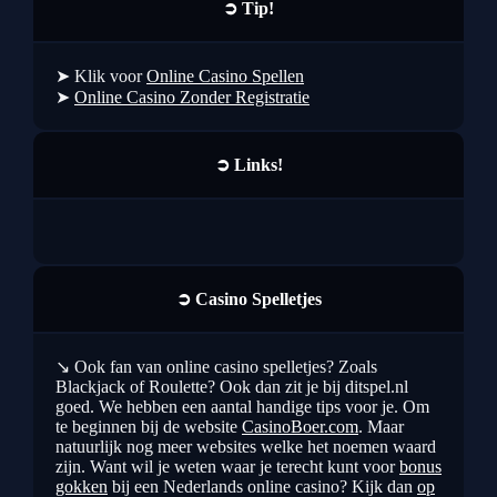
➲ Tip!
➤ Klik voor
Online Casino Spellen
➤
Online Casino Zonder Registratie
➲ Links!
➲ Casino Spelletjes
↘ Ook fan van online casino spelletjes? Zoals
Blackjack of Roulette? Ook dan zit je bij ditspel.nl
goed. We hebben een aantal handige tips voor je. Om
te beginnen bij de website
CasinoBoer.com
. Maar
natuurlijk nog meer websites welke het noemen waard
zijn. Want wil je weten waar je terecht kunt voor
bonus
gokken
bij een Nederlands online casino? Kijk dan
op