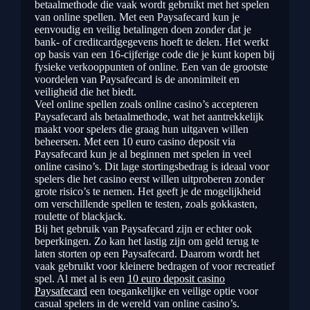
betaalmethode die vaak wordt gebruikt met het spelen
van online spellen. Met een Paysafecard kun je
eenvoudig en veilig betalingen doen zonder dat je
bank- of creditcardgegevens hoeft te delen. Het werkt
op basis van een 16-cijferige code die je kunt kopen bij
fysieke verkooppunten of online. Een van de grootste
voordelen van Paysafecard is de anonimiteit en
veiligheid die het biedt.
Veel online spellen zoals online casino’s accepteren
Paysafecard als betaalmethode, wat het aantrekkelijk
maakt voor spelers die graag hun uitgaven willen
beheersen. Met een 10 euro casino deposit via
Paysafecard kun je al beginnen met spelen in veel
online casino’s. Dit lage stortingsbedrag is ideaal voor
spelers die het casino eerst willen uitproberen zonder
grote risico’s te nemen. Het geeft je de mogelijkheid
om verschillende spellen te testen, zoals gokkasten,
roulette of blackjack.
Bij het gebruik van Paysafecard zijn er echter ook
beperkingen. Zo kan het lastig zijn om geld terug te
laten storten op een Paysafecard. Daarom wordt het
vaak gebruikt voor kleinere bedragen of voor recreatief
spel. Al met al is een
10 euro deposit casino
Paysafecard
een toegankelijke en veilige optie voor
casual spelers in de wereld van online casino’s.