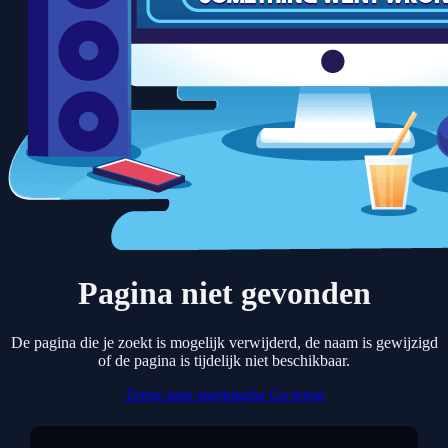
Pagina niet gevonden
De pagina die je zoekt is mogelijk verwijderd, de naam is gewijzigd
of de pagina is tijdelijk niet beschikbaar.
Terug naar startpagina
Ga terug