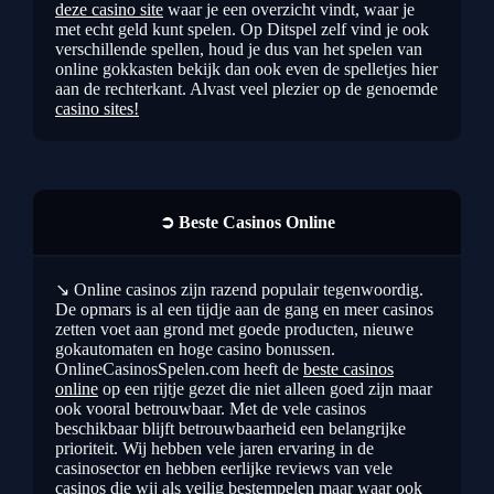
deze casino site
waar je een overzicht vindt, waar je
met echt geld kunt spelen. Op Ditspel zelf vind je ook
verschillende spellen, houd je dus van het spelen van
online gokkasten bekijk dan ook even de spelletjes hier
aan de rechterkant. Alvast veel plezier op de genoemde
casino sites!
➲ Beste Casinos Online
↘ Online casinos zijn razend populair tegenwoordig.
De opmars is al een tijdje aan de gang en meer casinos
zetten voet aan grond met goede producten, nieuwe
gokautomaten en hoge casino bonussen.
OnlineCasinosSpelen.com heeft de
beste casinos
online
op een rijtje gezet die niet alleen goed zijn maar
ook vooral betrouwbaar. Met de vele casinos
beschikbaar blijft betrouwbaarheid een belangrijke
prioriteit. Wij hebben vele jaren ervaring in de
casinosector en hebben eerlijke reviews van vele
casinos die wij als veilig bestempelen maar waar ook