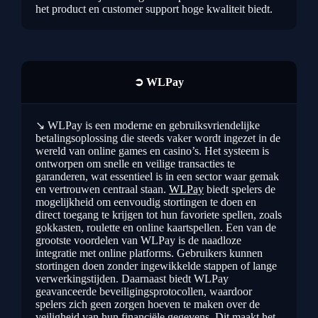
het product en customer support hoge kwaliteit biedt.
➲ WLPay
↘ WLPay is een moderne en gebruiksvriendelijke
betalingsoplossing die steeds vaker wordt ingezet in de
wereld van online games en casino’s. Het systeem is
ontworpen om snelle en veilige transacties te
garanderen, wat essentieel is in een sector waar gemak
en vertrouwen centraal staan.
WLPay
biedt spelers de
mogelijkheid om eenvoudig stortingen te doen en
direct toegang te krijgen tot hun favoriete spellen, zoals
gokkasten, roulette en online kaartspellen. Een van de
grootste voordelen van WLPay is de naadloze
integratie met online platforms. Gebruikers kunnen
stortingen doen zonder ingewikkelde stappen of lange
verwerkingstijden. Daarnaast biedt WLPay
geavanceerde beveiligingsprotocollen, waardoor
spelers zich geen zorgen hoeven te maken over de
veiligheid van hun financiële gegevens. Dit maakt het