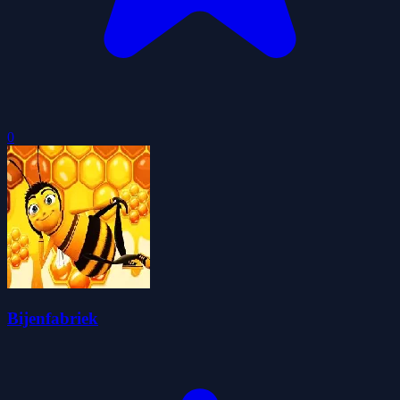
0
Bijenfabriek