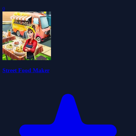
0
Street Food Maker