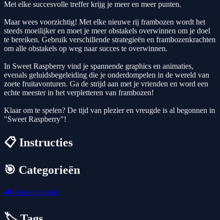
Met elke succesvolle treffer krijg je meer en meer punten.
Maar wees voorzichtig! Met elke nieuwe rij frambozen wordt het
steeds moeilijker en moet je meer obstakels overwinnen om je doel
te bereiken. Gebruik verschillende strategieën en frambozenkrachten
om alle obstakels op weg naar succes te overwinnen.
In Sweet Raspberry vind je spannende graphics en animaties,
evenals geluidsbegeleiding die je onderdompelen in de wereld van
zoete fruitavonturen. Ga de strijd aan met je vrienden en word een
echte meester in het verpletteren van frambozen!
Klaar om te spelen? De tijd van plezier en vreugde is al begonnen in
"Sweet Raspberry"!
📋 Instructies
🎯 Categorieën
🎮
Behendigheid
🏷️ Tags