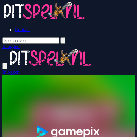
Contact
Inloggen
Inloggen