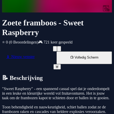
Zoete framboos - Sweet
Raspberry
⭐ 0
(0 Beoordelingen)
🎮 721 keer gespeeld
📱 Nieuw venster
📺 Volledig Scherm
🚨
📝 Beschrijving
"Sweet Raspberry" - een spannend casual spel dat je onderdompelt
in een leuke en kleurrijke wereld vol fruitavonturen. Het is jouw
taak om de frambozen kapot te schieten door er ballen in te gooien.
Toon behendigheid en nauwkeurigheid, schiet ballen zodat ze de
frambozen raken en cascades van heldere explosies veroorzaken.