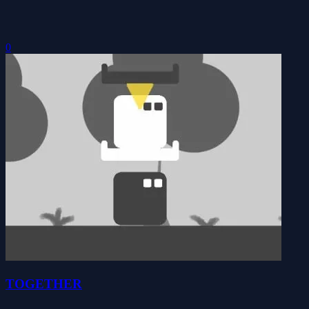
0
TOGETHER