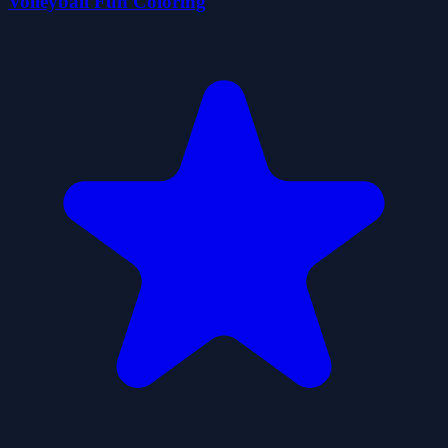
Volleyball Fun Coloring