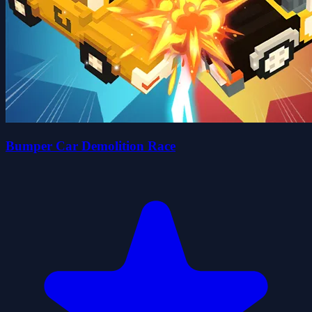
Bumper Car Demolition Race