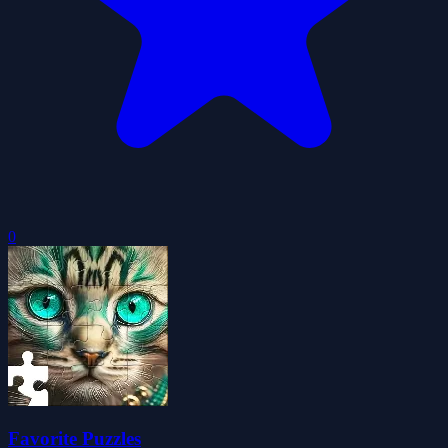
0
Favorite Puzzles