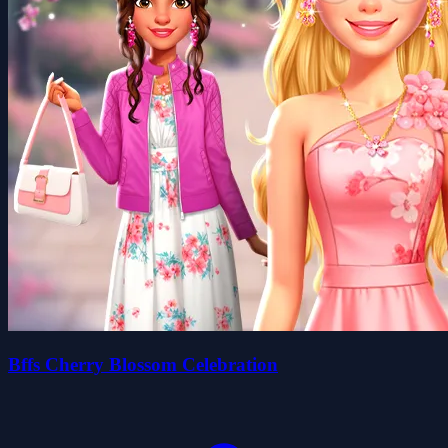
Bffs Cherry Blossom Celebration