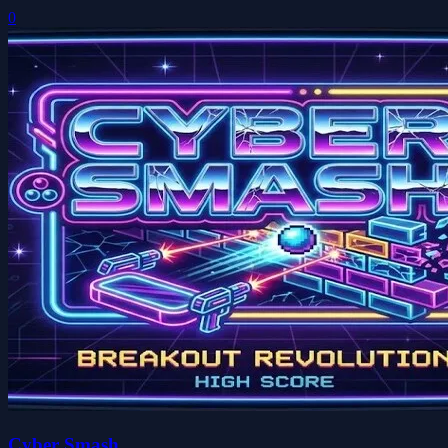
0
Cyber Smash