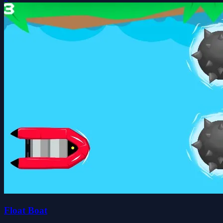
Float Boat