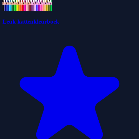
Leuk kattenkleurboek