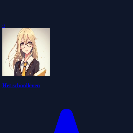
0
Het schoolleven