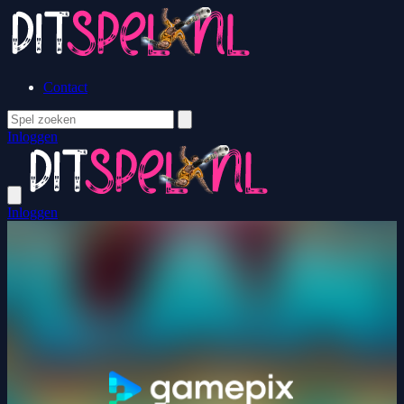
Contact
Inloggen
Inloggen