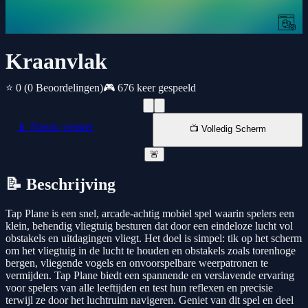
Kraanvlak
⭐ 0
(0 Beoordelingen)
🎮 676 keer gespeeld
📱 Nieuw venster
📺 Volledig Scherm
🚨
📝 Beschrijving
Tap Plane is een snel, arcade-achtig mobiel spel waarin spelers een
klein, behendig vliegtuig besturen dat door een eindeloze lucht vol
obstakels en uitdagingen vliegt. Het doel is simpel: tik op het scherm
om het vliegtuig in de lucht te houden en obstakels zoals torenhoge
bergen, vliegende vogels en onvoorspelbare weerpatronen te
vermijden. Tap Plane biedt een spannende en verslavende ervaring
voor spelers van alle leeftijden en test hun reflexen en precisie
terwijl ze door het luchtruim navigeren. Geniet van dit spel en deel