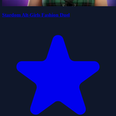
Stardom Alt-Girls Fashion Duel