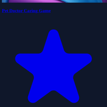
Pet Doctor Caring Game