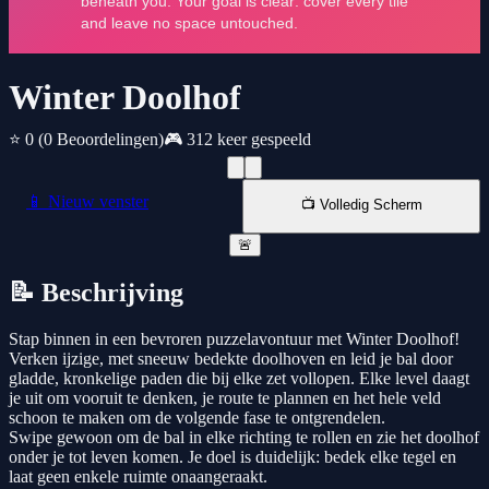
Winter Doolhof
⭐ 0
(0 Beoordelingen)
🎮 312 keer gespeeld
📱 Nieuw venster
📺 Volledig Scherm
🚨
📝 Beschrijving
Stap binnen in een bevroren puzzelavontuur met Winter Doolhof!
Verken ijzige, met sneeuw bedekte doolhoven en leid je bal door
gladde, kronkelige paden die bij elke zet vollopen. Elke level daagt
je uit om vooruit te denken, je route te plannen en het hele veld
schoon te maken om de volgende fase te ontgrendelen.
Swipe gewoon om de bal in elke richting te rollen en zie het doolhof
onder je tot leven komen. Je doel is duidelijk: bedek elke tegel en
laat geen enkele ruimte onaangeraakt.