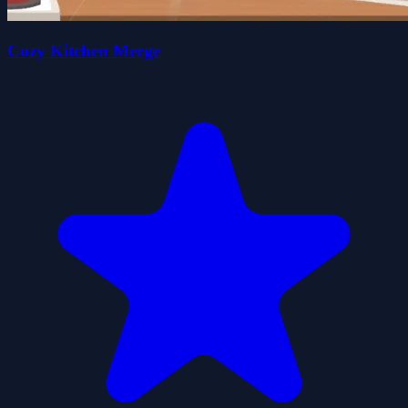
Cozy Kitchen Merge