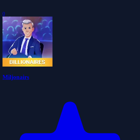
0
Miljonairs