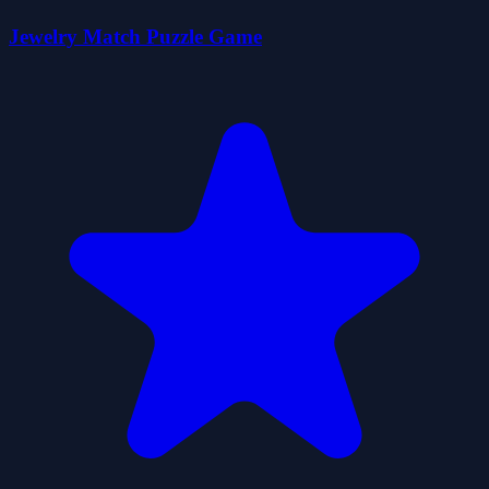
Jewelry Match Puzzle Game