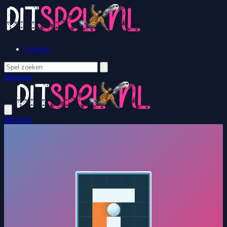
Contact
Inloggen
Inloggen