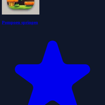
Pompoen springen