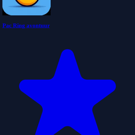
Pac Ring avontuur