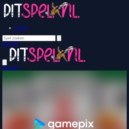
Contact
Inloggen
Inloggen