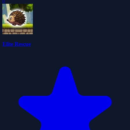
0
Elite Rescue