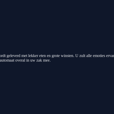
rdt geleverd met lekker eten en grote winsten. U zult alle emoties ervar
kautomaat overal in uw zak mee.