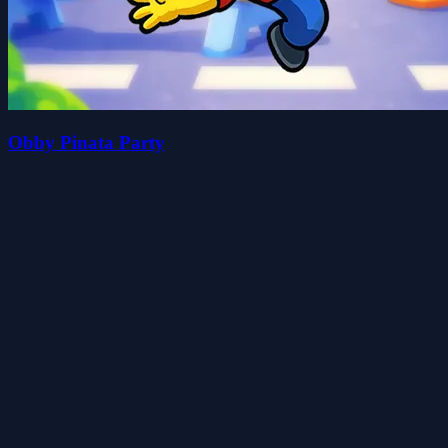
Obby Pinata Party