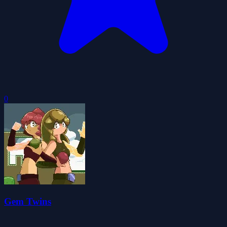
0
Gem Twins