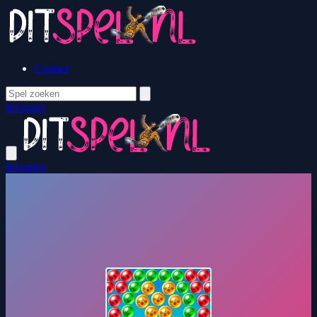
Contact
Inloggen
Inloggen