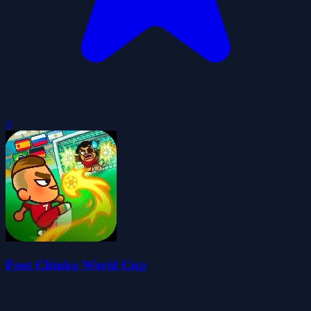
0
Foot Chinko World Cup