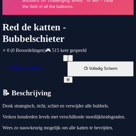
Red de katten -
Bubbelschieter
⭐ 0
(0 Beoordelingen)
🎮 515 keer gespeeld
📱 Nieuw venster
📺 Volledig Scherm
🚨
📝 Beschrijving
Denk strategisch, richt, schiet en verwijder alle bubbels.
Verken honderden levels met verschillende moeilijkheidsgraden.
Wees zo nauwkeurig mogelijk om alle katten te bevrijden.