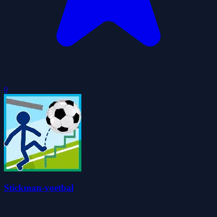
0
Stickman-voetbal