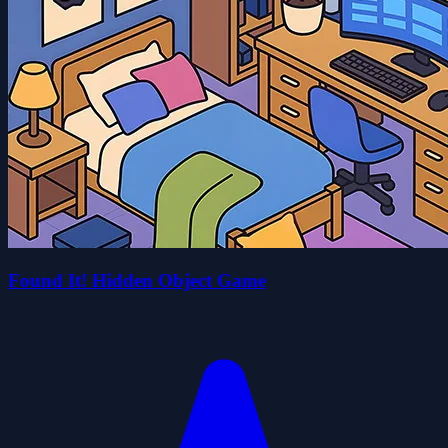
Found It! Hidden Object Game