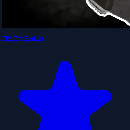
FPS Toy Realism