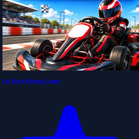
Go Kart Racing Game