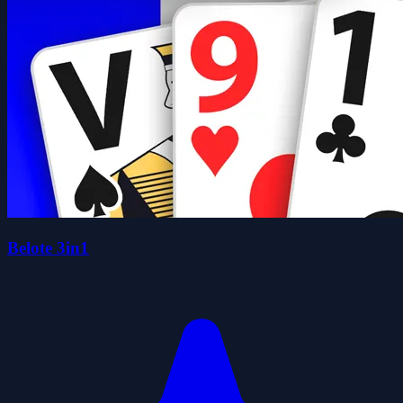
Belote 3in1