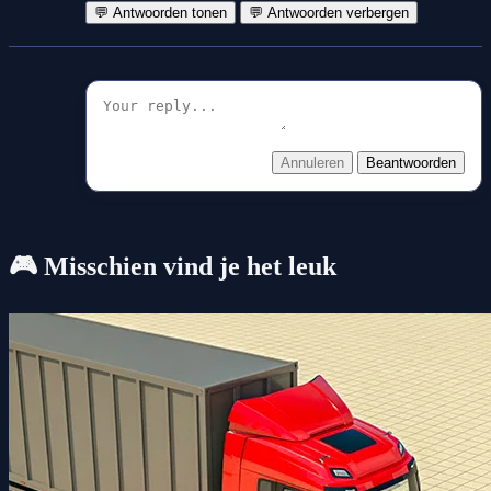
💬 Antwoorden tonen
💬 Antwoorden verbergen
Annuleren
Beantwoorden
🎮 Misschien vind je het leuk