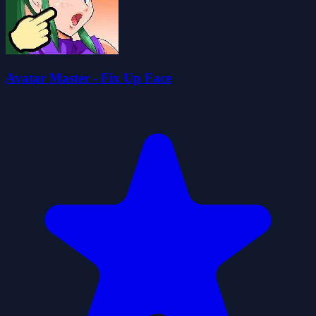
Avatar Master - Fix Up Face