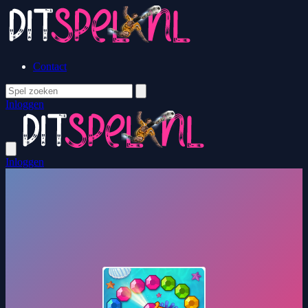
Contact
Inloggen
Inloggen