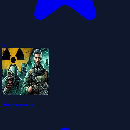
0
Stralingszone