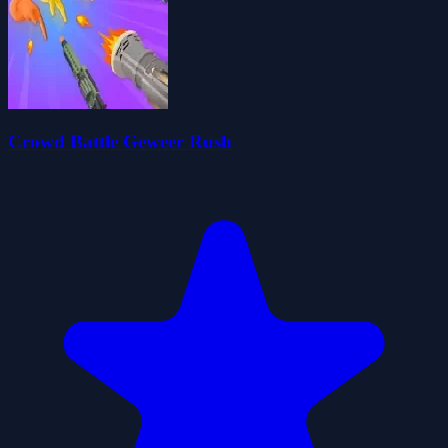
Crowd Battle Geweer Rush