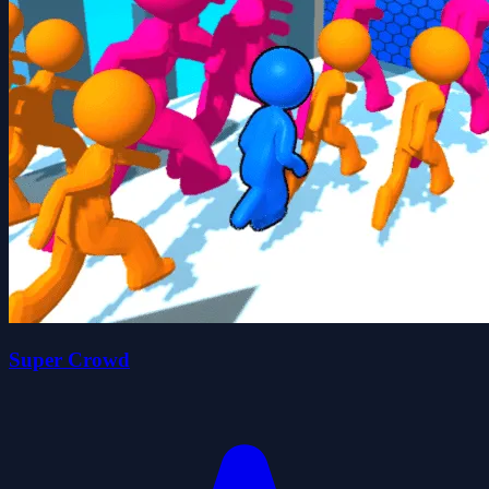
Super Crowd