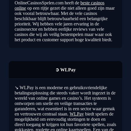
OnlineCasinosSpelen.com heeft de
beste casinos
online
op een rijtje gezet die niet alleen goed zijn maar
ook vooral betrouwbaar. Met de vele casinos
beschikbaar blijft betrouwbaarheid een belangrijke
prioriteit. Wij hebben vele jaren ervaring in de
casinosector en hebben eerlijke reviews van vele
casinos die wij als veilig bestempelen maar waar ook
het product en customer support hoge kwaliteit biedt.
➲ WLPay
↘ WLPay is een moderne en gebruiksvriendelijke
betalingsoplossing die steeds vaker wordt ingezet in de
wereld van online games en casino’s. Het systeem is
ontworpen om snelle en veilige transacties te
garanderen, wat essentieel is in een sector waar gemak
en vertrouwen centraal staan.
WLPay
biedt spelers de
mogelijkheid om eenvoudig stortingen te doen en
direct toegang te krijgen tot hun favoriete spellen, zoals
gokkasten, roulette en online kaartspellen. Een van de