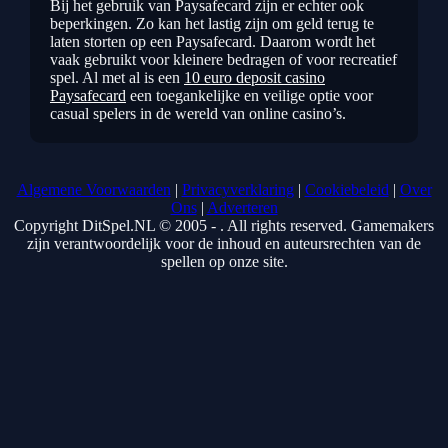
Bij het gebruik van Paysafecard zijn er echter ook
beperkingen. Zo kan het lastig zijn om geld terug te
laten storten op een Paysafecard. Daarom wordt het
vaak gebruikt voor kleinere bedragen of voor recreatief
spel. Al met al is een
10 euro deposit casino
Paysafecard
een toegankelijke en veilige optie voor
casual spelers in de wereld van online casino’s.
Algemene Voorwaarden
|
Privacyverklaring
|
Cookiebeleid
|
Over
Ons
|
Adverteren
Copyright DitSpel.NL © 2005 -
. All rights reserved. Gamemakers
zijn verantwoordelijk voor de inhoud en auteursrechten van de
spellen op onze site.