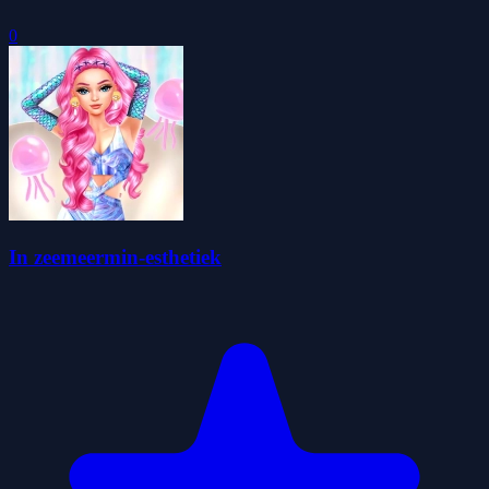
0
In zeemeermin-esthetiek