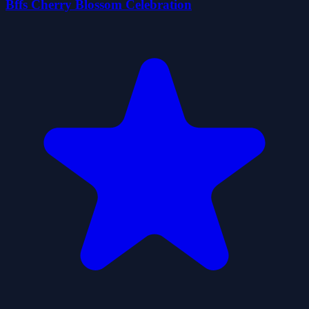
Bffs Cherry Blossom Celebration