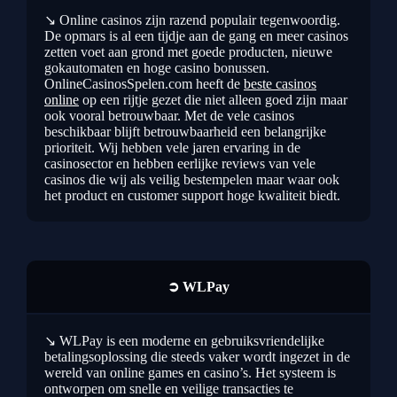
↘ Online casinos zijn razend populair tegenwoordig.
De opmars is al een tijdje aan de gang en meer casinos
zetten voet aan grond met goede producten, nieuwe
gokautomaten en hoge casino bonussen.
OnlineCasinosSpelen.com heeft de
beste casinos
online
op een rijtje gezet die niet alleen goed zijn maar
ook vooral betrouwbaar. Met de vele casinos
beschikbaar blijft betrouwbaarheid een belangrijke
prioriteit. Wij hebben vele jaren ervaring in de
casinosector en hebben eerlijke reviews van vele
casinos die wij als veilig bestempelen maar waar ook
het product en customer support hoge kwaliteit biedt.
➲ WLPay
↘ WLPay is een moderne en gebruiksvriendelijke
betalingsoplossing die steeds vaker wordt ingezet in de
wereld van online games en casino’s. Het systeem is
ontworpen om snelle en veilige transacties te