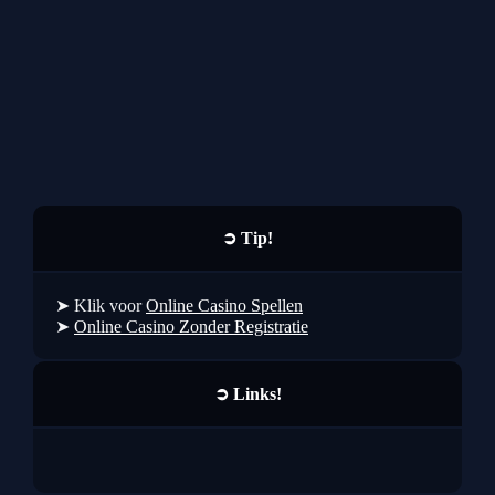
➲ Tip!
➤ Klik voor
Online Casino Spellen
➤
Online Casino Zonder Registratie
➲ Links!