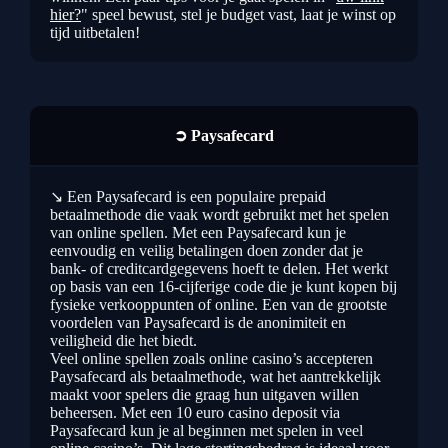
hier?
" speel bewust, stel je budget vast, laat je winst op
tijd uitbetalen!
➲ Paysafecard
↘ Een Paysafecard is een populaire prepaid
betaalmethode die vaak wordt gebruikt met het spelen
van online spellen. Met een Paysafecard kun je
eenvoudig en veilig betalingen doen zonder dat je
bank- of creditcardgegevens hoeft te delen. Het werkt
op basis van een 16-cijferige code die je kunt kopen bij
fysieke verkooppunten of online. Een van de grootste
voordelen van Paysafecard is de anonimiteit en
veiligheid die het biedt.
Veel online spellen zoals online casino’s accepteren
Paysafecard als betaalmethode, wat het aantrekkelijk
maakt voor spelers die graag hun uitgaven willen
beheersen. Met een 10 euro casino deposit via
Paysafecard kun je al beginnen met spelen in veel