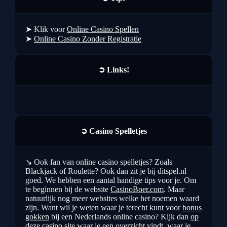
➤ Klik voor
Online Casino Spellen
➤
Online Casino Zonder Registratie
➲ Links!
➲ Casino Spelletjes
↘ Ook fan van online casino spelletjes? Zoals
Blackjack of Roulette? Ook dan zit je bij ditspel.nl
goed. We hebben een aantal handige tips voor je. Om
te beginnen bij de website
CasinoBoer.com
. Maar
natuurlijk nog meer websites welke het noemen waard
zijn. Want wil je weten waar je terecht kunt voor
bonus
gokken
bij een Nederlands online casino? Kijk dan
op
deze casino site
waar je een overzicht vindt, waar je