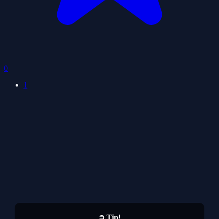
0
1
➲ Tip!