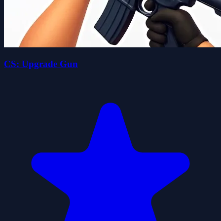
CS: Upgrade Gun