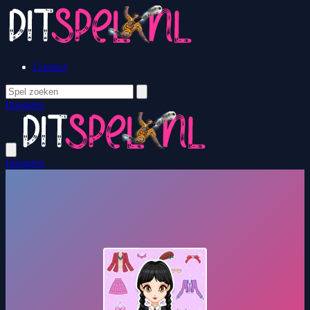
Contact
Inloggen
Inloggen