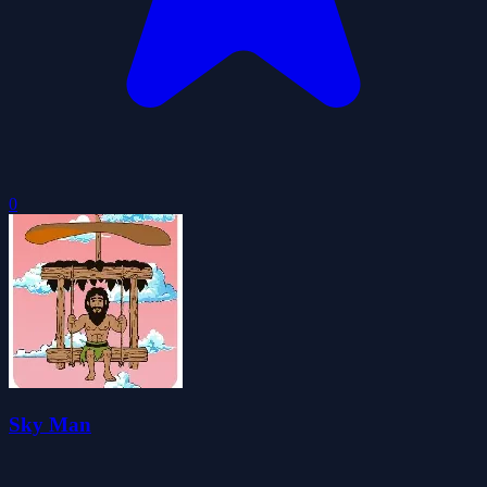
0
Sky Man