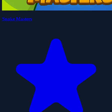
Snake Masters