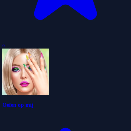
0
Oefen op mij